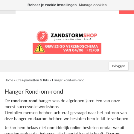
Beheer je cookie instellingen
Manage cookies
Toggle
navigation
Inloggen
Home
»
Crea-pakketten & Kits
»
Hanger Rond-om-rond
Hanger Rond-om-rond
De
rond-om-rond
hanger was de afgelopen jaren één van onze
meest succesvolle workshops.
Tientallen mensen hebben achteraf gevraagd naar het patroon van
deze hanger en daarom hebben we besloten hem in kit te verkopen.
Je kan hem helaas niet onmiddellijk online bestellen omdat we uit