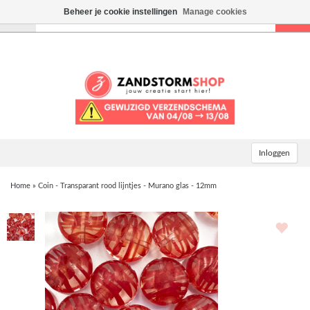
Beheer je cookie instellingen
Manage cookies
Toggle
navigation
Inloggen
Home
»
Coin - Transparant rood lijntjes - Murano glas - 12mm