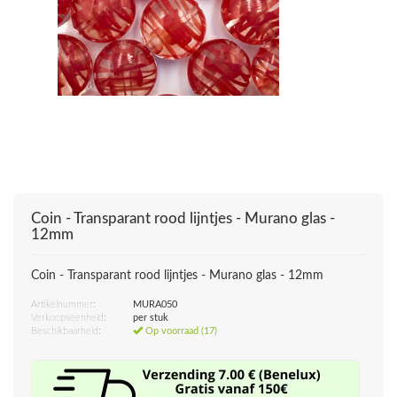
Coin - Transparant rood lijntjes - Murano glas -
12mm
Coin - Transparant rood lijntjes - Murano glas - 12mm
Artikelnummer:
MURA050
Verkoopseenheid:
per stuk
Beschikbaarheid:
Op voorraad (17)