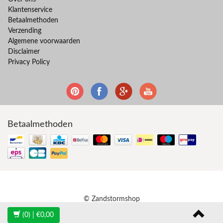
Klantenservice
Betaalmethoden
Verzending
Algemene voorwaarden
Disclaimer
Privacy Policy
Betaalmethoden
© Zandstormshop
(0)
| €0,00