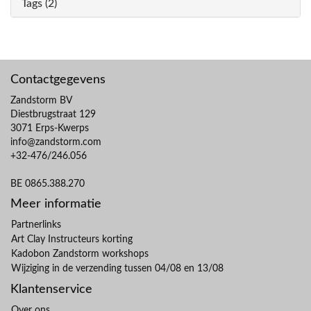
Tags (2)
Contactgegevens
Zandstorm BV
Diestbrugstraat 129
3071 Erps-Kwerps
info@zandstorm.com
+32-476/246.056
BE 0865.388.270
Meer informatie
Partnerlinks
Art Clay Instructeurs korting
Kadobon Zandstorm workshops
Wijziging in de verzending tussen 04/08 en 13/08
Klantenservice
Over ons