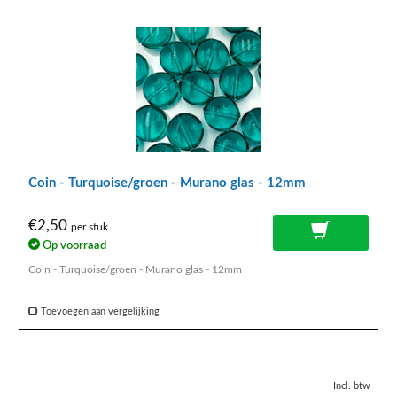
Coin - Turquoise/groen - Murano glas - 12mm
€2,50
per stuk
Op voorraad
Coin - Turquoise/groen - Murano glas - 12mm
Toevoegen aan vergelijking
Incl. btw