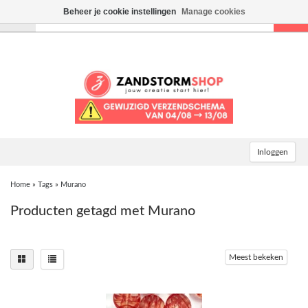
Beheer je cookie instellingen
Manage cookies
Toggle
navigation
Inloggen
Home
»
Tags
»
Murano
Producten getagd met Murano
Meest bekeken