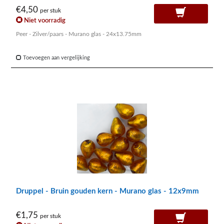
€4,50
per stuk
Niet voorradig
Peer - Zilver/paars - Murano glas - 24x13.75mm
Toevoegen aan vergelijking
Druppel - Bruin gouden kern - Murano glas - 12x9mm
€1,75
per stuk