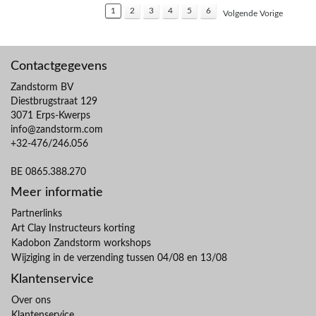
1
2
3
4
5
6
Volgende Vorige
Contactgegevens
Zandstorm BV
Diestbrugstraat 129
3071 Erps-Kwerps
info@zandstorm.com
+32-476/246.056
BE 0865.388.270
Meer informatie
Partnerlinks
Art Clay Instructeurs korting
Kadobon Zandstorm workshops
Wijziging in de verzending tussen 04/08 en 13/08
Klantenservice
Over ons
Klantenservice