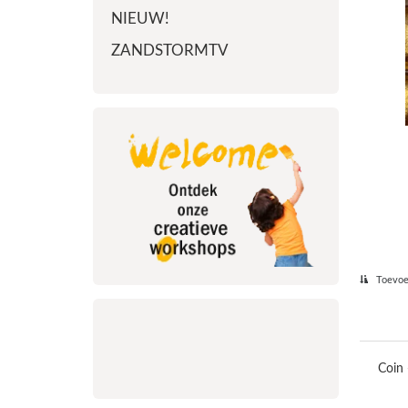
NIEUW!
ZANDSTORMTV
Toevoeg
Coin 