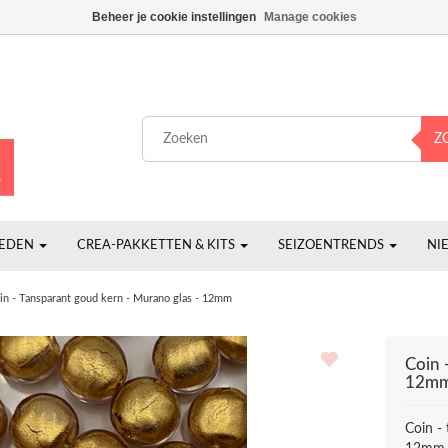
Beheer je cookie instellingen
Manage cookies
Z
HEDEN
CREA-PAKKETTEN & KITS
SEIZOENTRENDS
NI
in - Tansparant goud kern - Murano glas - 12mm
Coin 
12m
Coin -