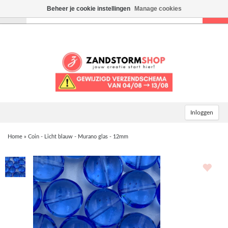
Beheer je cookie instellingen
Manage cookies
Toggle
navigation
Inloggen
Home
»
Coin - Licht blauw - Murano glas - 12mm