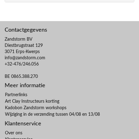
Contactgegevens
Zandstorm BV
Diestbrugstraat 129
3071 Erps-Kwerps
info@zandstorm.com
+32-476/246.056
BE 0865.388.270
Meer informatie
Partnerlinks
Art Clay Instructeurs korting
Kadobon Zandstorm workshops
Wijziging in de verzending tussen 04/08 en 13/08
Klantenservice
Over ons