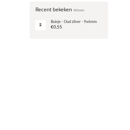
Recent bekeken
Wissen
Buisje - Oud zilver - 9x6mm
€0,55