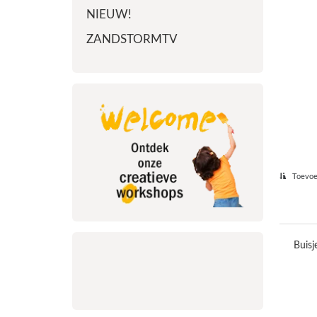
NIEUW!
ZANDSTORMTV
Toevoeg
Buisj