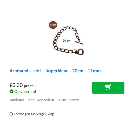
Armband + slot - Koperkleur - 20cm - 11mm
€3,30
per stuk
Op voorraad
Armband + slot - Koperkleur - 20cm - 11mm
Toevoegen aan vergelijking