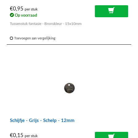
€0,95
per stuk
Op voorraad
Tussenstuk fantasie - Bronskleur - 15x10mm
Toevoegen aan vergelijking
Schijfje - Grijs - Schelp - 12mm
€0,15
per stuk