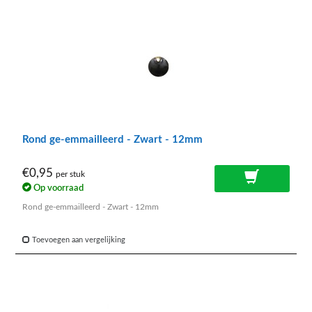
Rond ge-emmailleerd - Zwart - 12mm
€0,95
per stuk
Op voorraad
Rond ge-emmailleerd - Zwart - 12mm
Toevoegen aan vergelijking