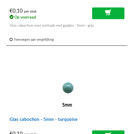
€0,10
per stuk
Op voorraad
Glas cabochon voor oorhaak met gaatjes - 5mm - grijs
Toevoegen aan vergelijking
Glas cabochon - 5mm - turquoise
€0,10