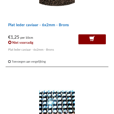
Plat leder caviaar - 6x2mm - Brons
€1,25
per 10cm
Niet voorradig
Plat leder caviaar - 6x2mm - Brons
Toevoegen aan vergelijking