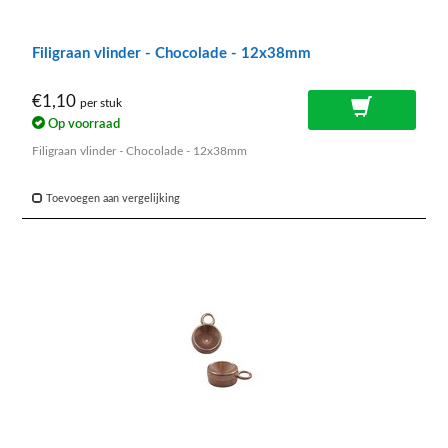
Filigraan vlinder - Chocolade - 12x38mm
€1,10
per stuk
Op voorraad
Filigraan vlinder - Chocolade - 12x38mm
Toevoegen aan vergelijking