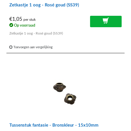
Zetkastje 1 oog - Rosé goud (SS39)
€1,05
per stuk
Op voorraad
Zetkastje 1 oog - Rosé goud (SS39)
Toevoegen aan vergelijking
Tussenstuk fantasie - Bronskleur - 15x10mm