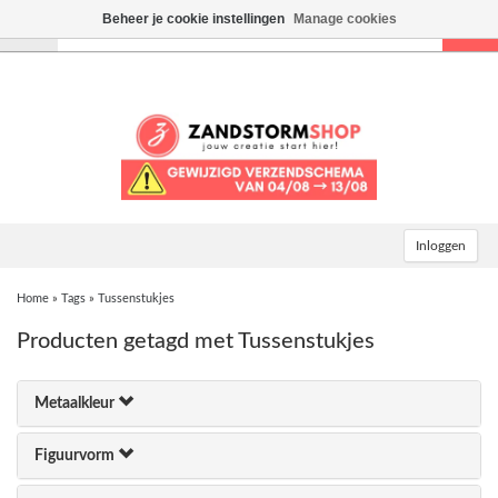
Beheer je cookie instellingen
Manage cookies
Toggle
navigation
Inloggen
Home
»
Tags
»
Tussenstukjes
Producten getagd met Tussenstukjes
Metaalkleur
Figuurvorm