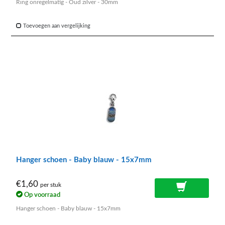
Ring onregelmatig - Oud zilver - 30mm
Toevoegen aan vergelijking
Hanger schoen - Baby blauw - 15x7mm
€1,60
per stuk
Op voorraad
Hanger schoen - Baby blauw - 15x7mm