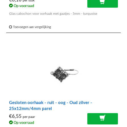
per stuk
Op voorraad
Glas cabochon voor oorhaak met gaatjes - 5mm - turquoise
Toevoegen aan vergelijking
Gesloten oorhaak - ruit - oog - Oud zilver -
25x12mm/4mm parel
€6,55
per paar
Op voorraad