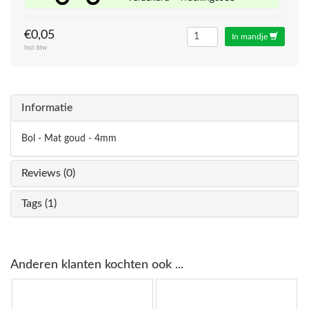
€0,05
In mandje
Incl. btw
Informatie
Bol - Mat goud - 4mm
Reviews (0)
Tags (1)
Anderen klanten kochten ook ...