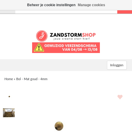
Beheer je cookie instellingen
Manage cookies
Toggle
navigation
Inloggen
Home
»
Bol - Mat goud - 4mm