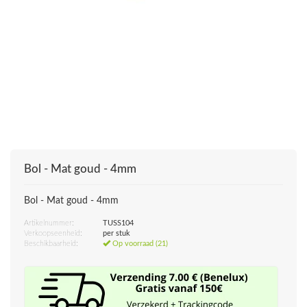
Bol - Mat goud - 4mm
Bol - Mat goud - 4mm
Artikelnummer:
TUSS104
Verkoopseenheid:
per stuk
Beschikbaarheid:
Op voorraad (21)