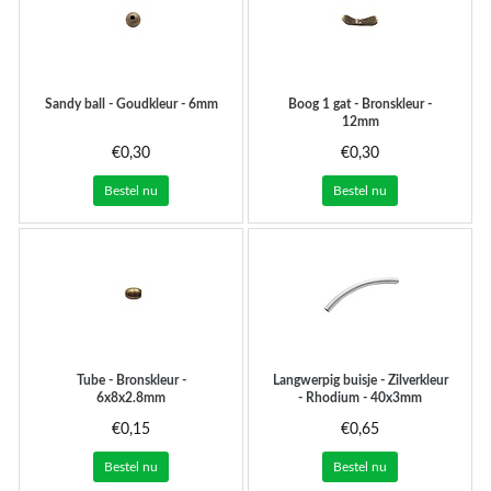
Sandy ball - Goudkleur - 6mm
Boog 1 gat - Bronskleur -
12mm
€0,30
€0,30
Bestel nu
Bestel nu
Tube - Bronskleur -
Langwerpig buisje - Zilverkleur
6x8x2.8mm
- Rhodium - 40x3mm
€0,15
€0,65
Bestel nu
Bestel nu