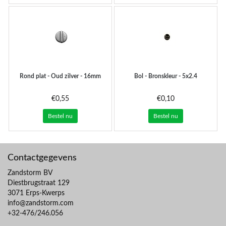
Rond plat - Oud zilver - 16mm
Bol - Bronskleur - 5x2.4
€0,55
€0,10
Bestel nu
Bestel nu
Contactgegevens
Zandstorm BV
Diestbrugstraat 129
3071 Erps-Kwerps
info@zandstorm.com
+32-476/246.056