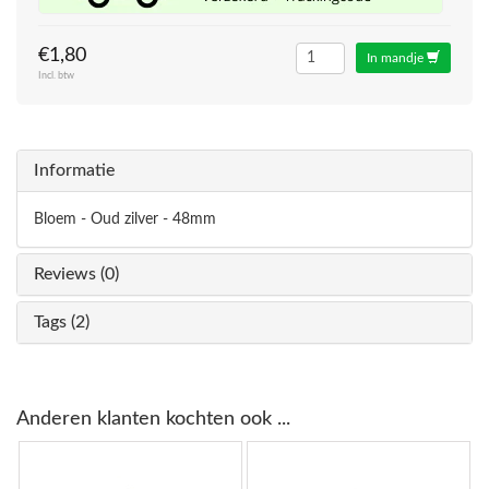
€1,80
In mandje
Incl. btw
Informatie
Bloem - Oud zilver - 48mm
Reviews (0)
Tags (2)
Anderen klanten kochten ook ...