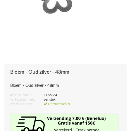
Bloem - Oud zilver - 48mm
Bloem - Oud zilver - 48mm
Artikelnummer:
TUSS564
Verkoopseenheid:
per stuk
Beschikbaarheid:
Op voorraad (7)