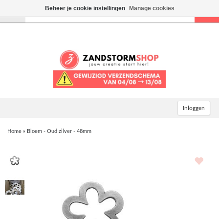
Beheer je cookie instellingen
Manage cookies
Toggle
navigation
Inloggen
Home
»
Bloem - Oud zilver - 48mm