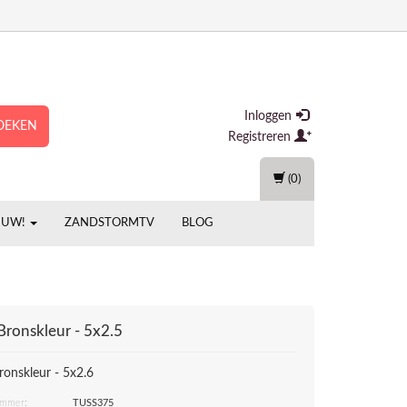
Inloggen
OEKEN
Registreren
(0)
EUW!
ZANDSTORMTV
BLOG
 Bronskleur - 5x2.5
ronskleur - 5x2.6
ummer:
TUSS375