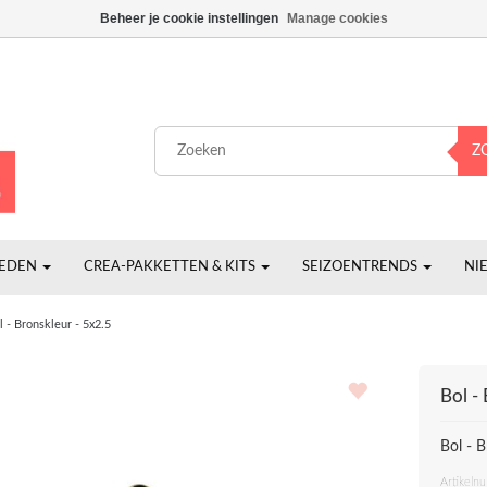
Beheer je cookie instellingen
Manage cookies
Z
HEDEN
CREA-PAKKETTEN & KITS
SEIZOENTRENDS
NI
l - Bronskleur - 5x2.5
Bol -
Bol - B
Artikeln