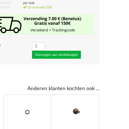
eenheid:
per stuk
aarheid:
Op voorraad (226)
0
Anderen klanten kochten ook ...