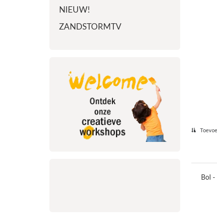
NIEUW!
ZANDSTORMTV
Toevoeg
Bol -