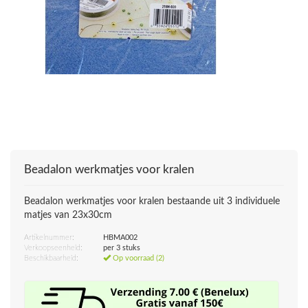
Beadalon werkmatjes voor kralen
Beadalon werkmatjes voor kralen bestaande uit 3 individuele
matjes van 23x30cm
Artikelnummer:
HBMA002
Verkoopseenheid:
per 3 stuks
Beschikbaarheid:
Op voorraad (2)