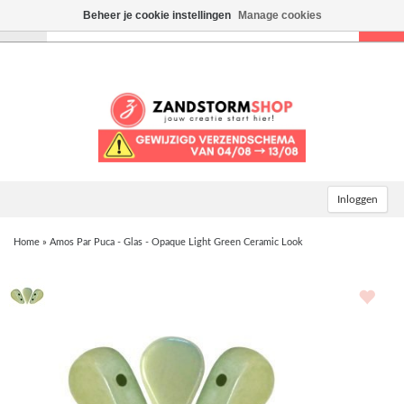
Beheer je cookie instellingen
Manage cookies
Toggle
navigation
Inloggen
Home
»
Amos Par Puca - Glas - Opaque Light Green Ceramic Look