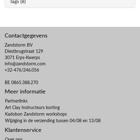
Tags (8)
Contactgegevens
Zandstorm BV
Diestbrugstraat 129
3071 Erps-Kwerps
info@zandstorm.com
+32-476/246.056
BE 0865.388.270
Meer informatie
Partnerlinks
Art Clay Instructeurs korting
Kadobon Zandstorm workshops
Wijziging in de verzending tussen 04/08 en 13/08
Klantenservice
Over ons