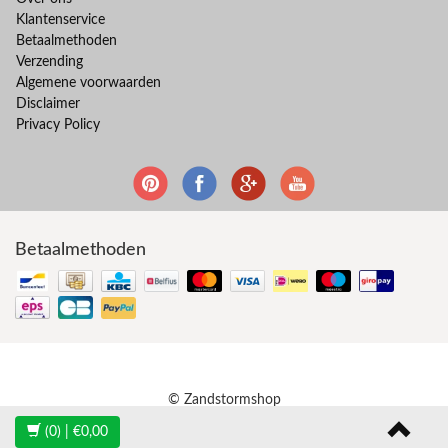
Klantenservice
Betaalmethoden
Verzending
Algemene voorwaarden
Disclaimer
Privacy Policy
Betaalmethoden
© Zandstormshop
(0)
| €0,00