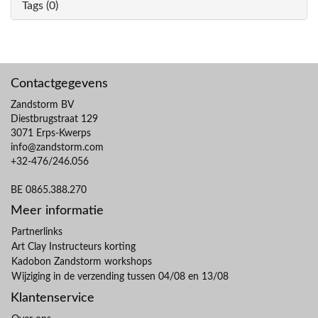
Tags (0)
Contactgegevens
Zandstorm BV
Diestbrugstraat 129
3071 Erps-Kwerps
info@zandstorm.com
+32-476/246.056
BE 0865.388.270
Meer informatie
Partnerlinks
Art Clay Instructeurs korting
Kadobon Zandstorm workshops
Wijziging in de verzending tussen 04/08 en 13/08
Klantenservice