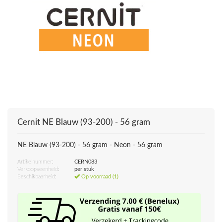
Cernit
NE Blauw (93-200) - 56 gram
NE Blauw (93-200) - 56 gram - Neon - 56 gram
Artikelnummer:
CERN083
Verkoopseenheid:
per stuk
Beschikbaarheid:
Op voorraad (1)