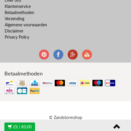
Over ons
Klantenservice
Betaalmethoden
Verzending
Algemene voorwaarden
Disclaimer
Privacy Policy
Betaalmethoden
© Zandstormshop
(0)
| €0,00