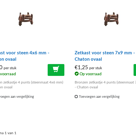
ast voor steen 4x6 mm -
Zetkast voor steen 7x9 mm -
on ovaal
Chaton ovaal
50
€1,25
per stuk
per stuk
voorraad
Op voorraad
n zetkastje 4 punts (steenmaat 4x6 mm)
Bronzen zetkastje 4 punts (steenmaat
on ovaal
- Chaton ovaal
oegen aan vergelijking
Toevoegen aan vergelijking
na 1 van 1