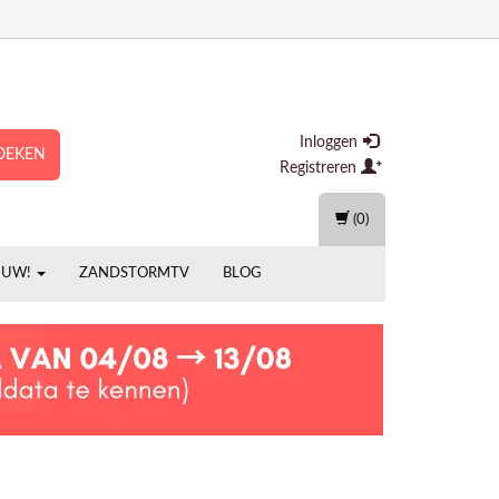
Inloggen
OEKEN
Registreren
(0)
EUW!
ZANDSTORMTV
BLOG