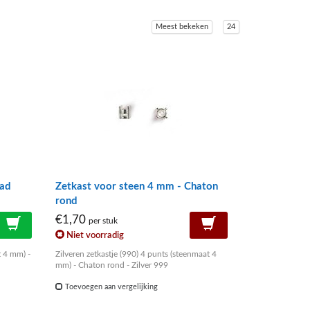
Meest bekeken
24
lad
Zetkast voor steen 4 mm - Chaton
rond
€1,70
per stuk
Niet voorradig
t 4 mm) -
Zilveren zetkastje (990) 4 punts (steenmaat 4
mm) - Chaton rond - Zilver 999
Toevoegen aan vergelijking