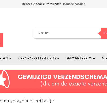
Beheer je cookie instellingen
Manage cookies
Z
HEDEN
CREA-PAKKETTEN & KITS
SEIZOENTRENDS
NI
cten getagd met zetkastje