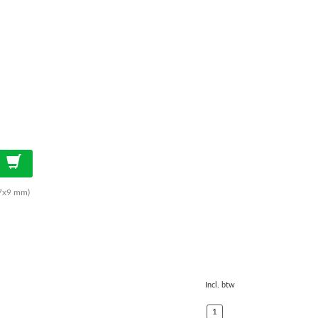
 7x9 mm)
Incl. btw
1