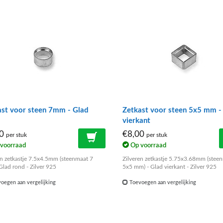
ast voor steen 7mm - Glad
Zetkast voor steen 5x5 mm -
vierkant
80
€8,00
per stuk
per stuk
voorraad
Op voorraad
en zetkastje 7.5x4.5mm (steenmaat 7
Zilveren zetkastje 5.75x3.68mm (stee
Glad rond - Zilver 925
5x5 mm) - Glad vierkant - Zilver 925
oegen aan vergelijking
Toevoegen aan vergelijking