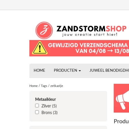
HOME
PRODUCTEN
JUWEEL BENODIGD
Home
/
Tags
/
zetkastje
Metaalkleur
Zilver
(5)
Brons
(3)
Produ