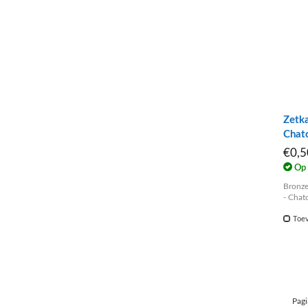
Zetk
Chat
€0,
Op 
Bronze
- Chat
Toev
Pagi