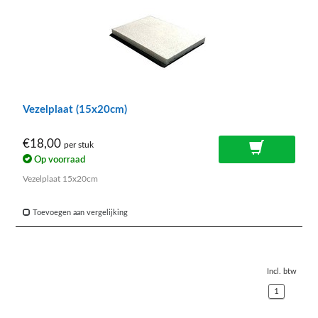
Vezelplaat (15x20cm)
€18,00
per stuk
Op voorraad
Vezelplaat 15x20cm
Toevoegen aan vergelijking
Incl. btw
1