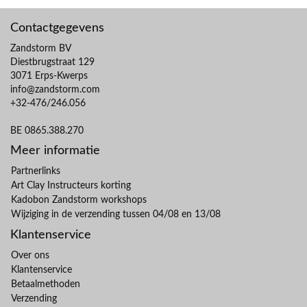
Contactgegevens
Zandstorm BV
Diestbrugstraat 129
3071 Erps-Kwerps
info@zandstorm.com
+32-476/246.056
BE 0865.388.270
Meer informatie
Partnerlinks
Art Clay Instructeurs korting
Kadobon Zandstorm workshops
Wijziging in de verzending tussen 04/08 en 13/08
Klantenservice
Over ons
Klantenservice
Betaalmethoden
Verzending