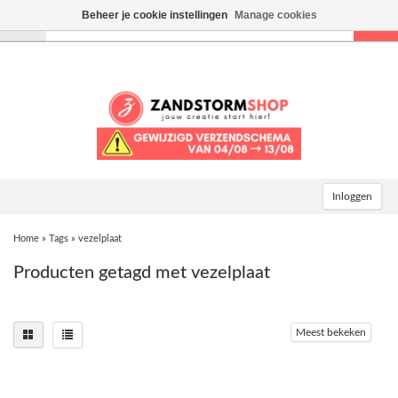
Beheer je cookie instellingen
Manage cookies
Toggle
navigation
Inloggen
Home
»
Tags
»
vezelplaat
Producten getagd met vezelplaat
Meest bekeken