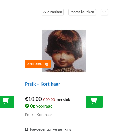
Alle merken
Meest bekeken
24
aanbieding
Pruik - Kort haar
€10,00
€20,00
per stuk
Op voorraad
Pruik - Kort haar
Toevoegen aan vergelijking