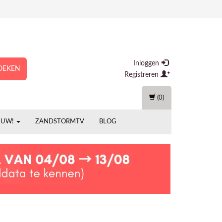
Inloggen
OEKEN
Registreren
(0)
EUW!
ZANDSTORMTV
BLOG