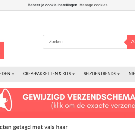
Beheer je cookie instellingen
Manage cookies
Z
HEDEN
CREA-PAKKETTEN & KITS
SEIZOENTRENDS
NI
cten getagd met vals haar