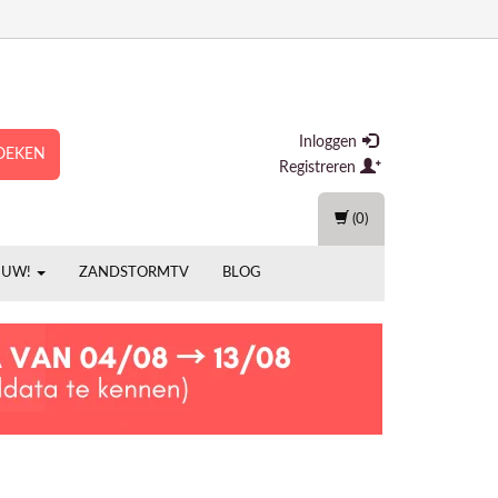
Inloggen
OEKEN
Registreren
(0)
EUW!
ZANDSTORMTV
BLOG