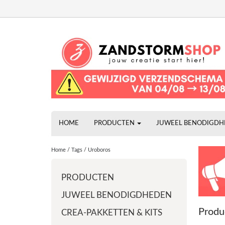
HOME
PRODUCTEN
JUWEEL BENODIGD
Home
/
Tags
/
Uroboros
PRODUCTEN
JUWEEL BENODIGDHEDEN
Produ
CREA-PAKKETTEN & KITS