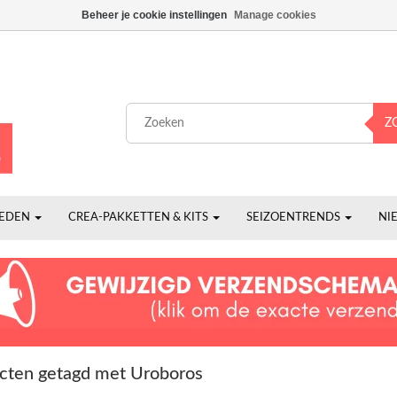
Beheer je cookie instellingen
Manage cookies
Z
HEDEN
CREA-PAKKETTEN & KITS
SEIZOENTRENDS
NI
cten getagd met Uroboros