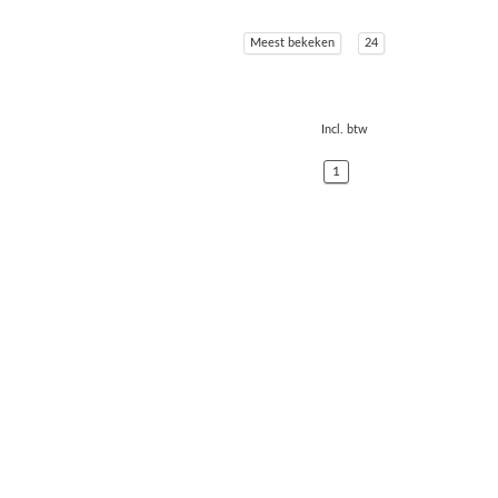
Meest bekeken
24
Incl. btw
1