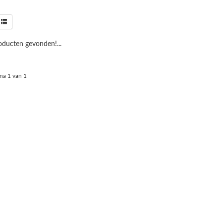
ducten gevonden!...
na 1 van 1