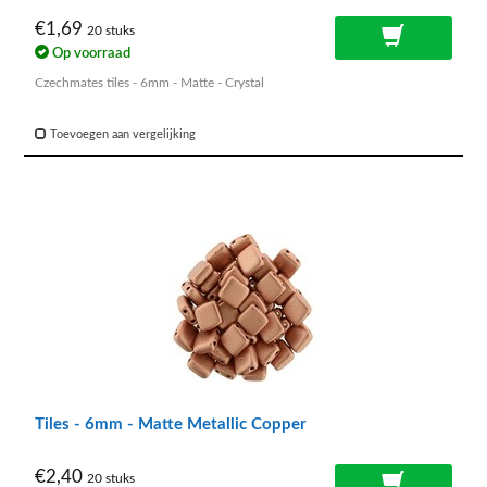
€1,69
20 stuks
Op voorraad
Czechmates tiles - 6mm - Matte - Crystal
Toevoegen aan vergelijking
Tiles - 6mm - Matte Metallic Copper
€2,40
20 stuks