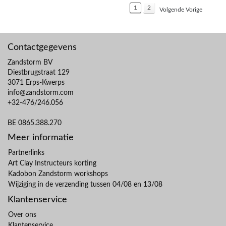
1
2
Volgende Vorige
Contactgegevens
Zandstorm BV
Diestbrugstraat 129
3071 Erps-Kwerps
info@zandstorm.com
+32-476/246.056
BE 0865.388.270
Meer informatie
Partnerlinks
Art Clay Instructeurs korting
Kadobon Zandstorm workshops
Wijziging in de verzending tussen 04/08 en 13/08
Klantenservice
Over ons
Klantenservice