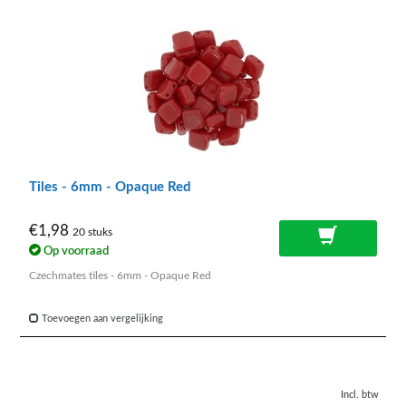
Tiles - 6mm - Opaque Red
€1,98
20 stuks
Op voorraad
Czechmates tiles - 6mm - Opaque Red
Toevoegen aan vergelijking
Incl. btw