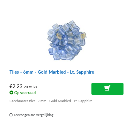
Tiles - 6mm - Gold Marbled - Lt. Sapphire
€2,23
20 stuks
Op voorraad
Czechmates tiles - 6mm - Gold Marbled - Lt. Sapphire
Toevoegen aan vergelijking