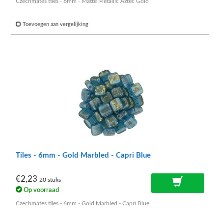
Czechmates tiles - 6mm - Matte Metallic Aztec Gold
Toevoegen aan vergelijking
Tiles - 6mm - Gold Marbled - Capri Blue
€2,23
20 stuks
Op voorraad
Czechmates tiles - 6mm - Gold Marbled - Capri Blue