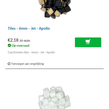
Tiles - 6mm - Jet - Apollo
€2,18
20 stuks
Op voorraad
Czechmates tiles - 6mm - Jet - Apollo
Toevoegen aan vergelijking