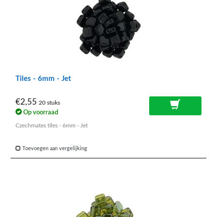
Tiles - 6mm - Jet
€2,55
20 stuks
Op voorraad
Czechmates tiles - 6mm - Jet
Toevoegen aan vergelijking