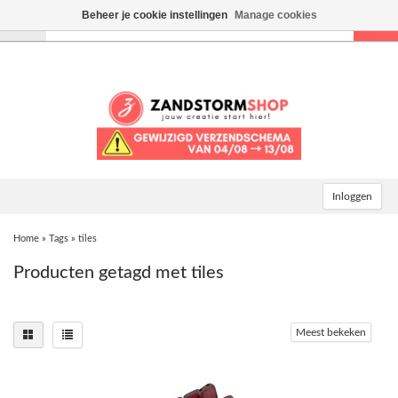
Beheer je cookie instellingen
Manage cookies
Toggle
navigation
Inloggen
Home
»
Tags
»
tiles
Producten getagd met tiles
Meest bekeken