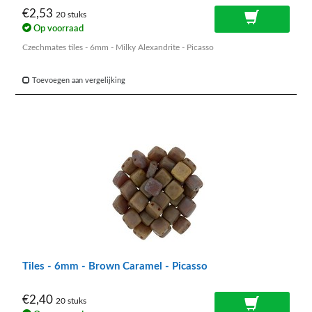
€2,53
20 stuks
Op voorraad
Czechmates tiles - 6mm - Milky Alexandrite - Picasso
Toevoegen aan vergelijking
Tiles - 6mm - Brown Caramel - Picasso
€2,40
20 stuks