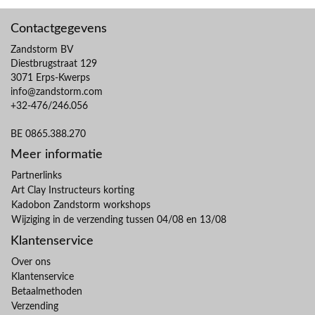
Contactgegevens
Zandstorm BV
Diestbrugstraat 129
3071 Erps-Kwerps
info@zandstorm.com
+32-476/246.056
BE 0865.388.270
Meer informatie
Partnerlinks
Art Clay Instructeurs korting
Kadobon Zandstorm workshops
Wijziging in de verzending tussen 04/08 en 13/08
Klantenservice
Over ons
Klantenservice
Betaalmethoden
Verzending