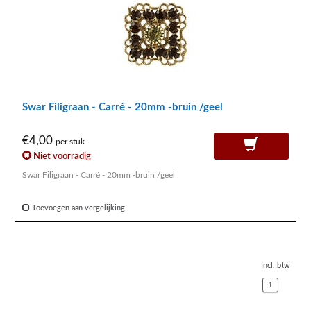
Swar Filigraan - Carré - 20mm -bruin /geel
€4,00
per stuk
Niet voorradig
Swar Filigraan - Carré - 20mm -bruin /geel
Toevoegen aan vergelijking
Incl. btw
1