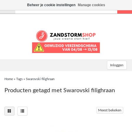
Beheer je cookie instellingen
Manage cookies
Toggle
navigation
Inloggen
Home
»
Tags
»
Swarovski filighraan
Producten getagd met Swarovski filighraan
Meest bekeken