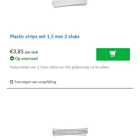
Plastic strips wit 1,5 mm 2 stuks
€3,85
per stuk
Op voorraad
Hulpmiddel van 1,5mm dikte om klei gelijkmatig uit te rollen.
Toevoegen aan vergelijking