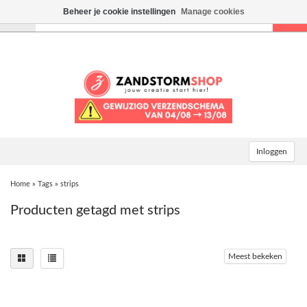
Beheer je cookie instellingen
Manage cookies
Toggle
navigation
Inloggen
Home
»
Tags
»
strips
Producten getagd met strips
Meest bekeken