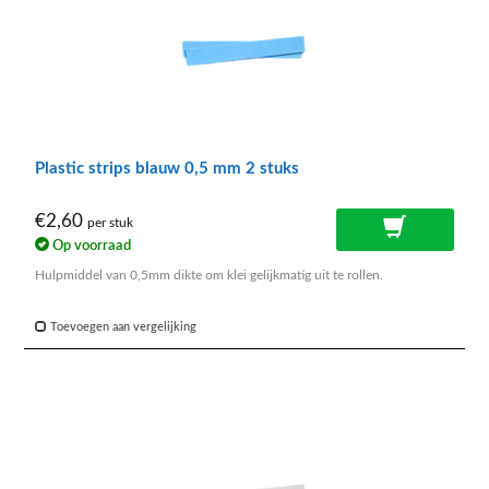
Plastic strips blauw 0,5 mm 2 stuks
€2,60
per stuk
Op voorraad
Hulpmiddel van 0,5mm dikte om klei gelijkmatig uit te rollen.
Toevoegen aan vergelijking