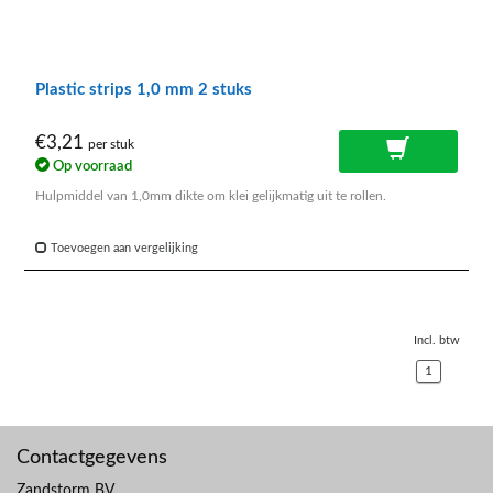
Plastic strips 1,0 mm 2 stuks
€3,21
per stuk
Op voorraad
Hulpmiddel van 1,0mm dikte om klei gelijkmatig uit te rollen.
Toevoegen aan vergelijking
Incl. btw
1
Contactgegevens
Zandstorm BV