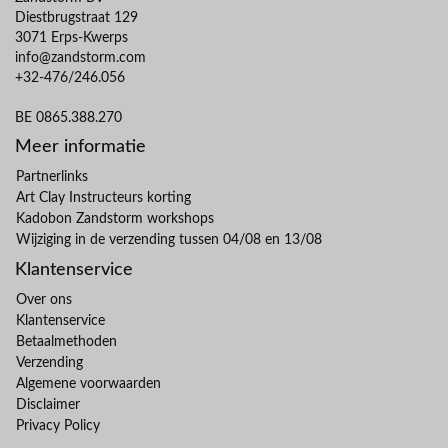
Diestbrugstraat 129
3071 Erps-Kwerps
info@zandstorm.com
+32-476/246.056
BE 0865.388.270
Meer informatie
Partnerlinks
Art Clay Instructeurs korting
Kadobon Zandstorm workshops
Wijziging in de verzending tussen 04/08 en 13/08
Klantenservice
Over ons
Klantenservice
Betaalmethoden
Verzending
Algemene voorwaarden
Disclaimer
Privacy Policy