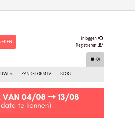
Inloggen
OEKEN
Registreren
(0)
EUW!
ZANDSTORMTV
BLOG