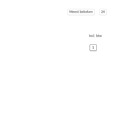
Meest bekeken
24
Incl. btw
1