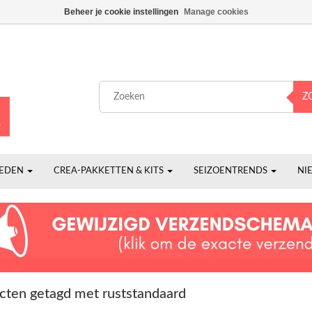
Beheer je cookie instellingen
Manage cookies
Z
HEDEN
CREA-PAKKETTEN & KITS
SEIZOENTRENDS
NI
cten getagd met ruststandaard