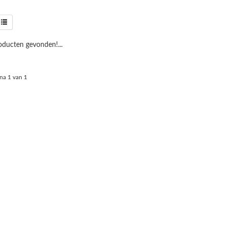
ducten gevonden!...
na 1 van 1