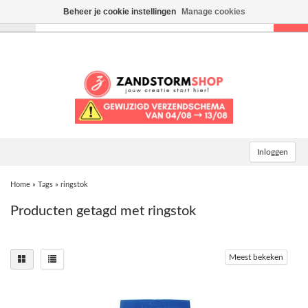
Beheer je cookie instellingen
Manage cookies
Toggle
navigation
Inloggen
Home
»
Tags
»
ringstok
Producten getagd met ringstok
Meest bekeken