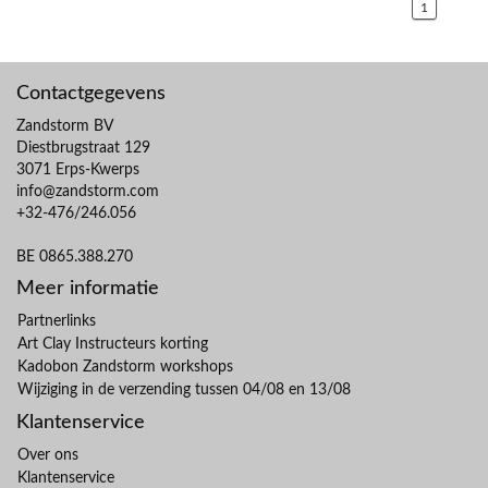
1
Contactgegevens
Zandstorm BV
Diestbrugstraat 129
3071 Erps-Kwerps
info@zandstorm.com
+32-476/246.056
BE 0865.388.270
Meer informatie
Partnerlinks
Art Clay Instructeurs korting
Kadobon Zandstorm workshops
Wijziging in de verzending tussen 04/08 en 13/08
Klantenservice
Over ons
Klantenservice