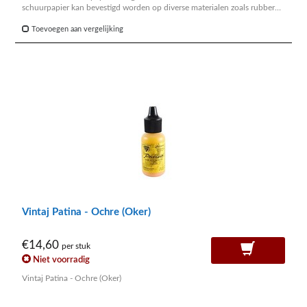
schuurpapier kan bevestigd worden op diverse materialen zoals rubber
blok, ringstok, steel van polijstborstel enz.
Toevoegen aan vergelijking
Vintaj Patina - Ochre (Oker)
€14,60
per stuk
Niet voorradig
Vintaj Patina - Ochre (Oker)