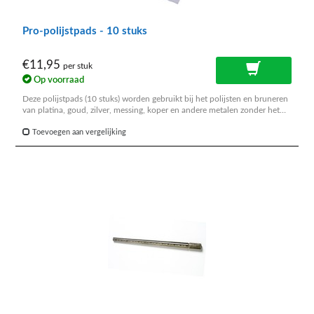
Pro-polijstpads - 10 stuks
€11,95
per stuk
Op voorraad
Deze polijstpads (10 stuks) worden gebruikt bij het polijsten en bruneren
van platina, goud, zilver, messing, koper en andere metalen zonder het
gebruik van polijstpasta.
Toevoegen aan vergelijking