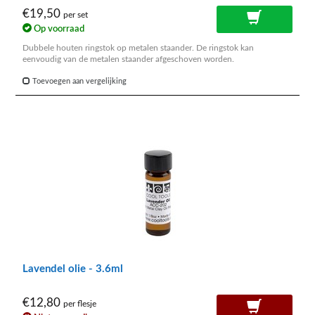
€19,50
per set
Op voorraad
Dubbele houten ringstok op metalen staander. De ringstok kan
eenvoudig van de metalen staander afgeschoven worden.
Toevoegen aan vergelijking
Lavendel olie - 3.6ml
€12,80
per flesje