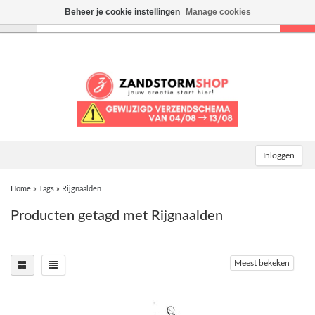
Beheer je cookie instellingen
Manage cookies
Toggle
navigation
Inloggen
Home
»
Tags
»
Rijgnaalden
Producten getagd met Rijgnaalden
Meest bekeken