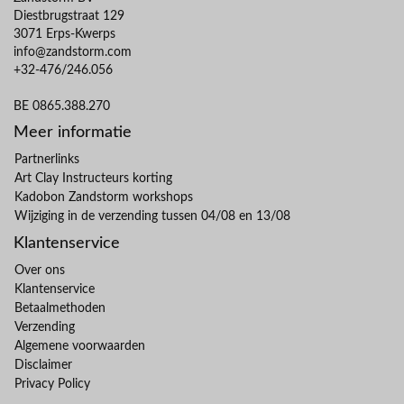
Diestbrugstraat 129
3071 Erps-Kwerps
info@zandstorm.com
+32-476/246.056
BE 0865.388.270
Meer informatie
Partnerlinks
Art Clay Instructeurs korting
Kadobon Zandstorm workshops
Wijziging in de verzending tussen 04/08 en 13/08
Klantenservice
Over ons
Klantenservice
Betaalmethoden
Verzending
Algemene voorwaarden
Disclaimer
Privacy Policy