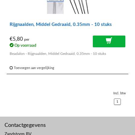
Rijgnaalden, Middel Gedraaid, 0.35mm - 10 stuks
€5,80
per
Op voorraad
Beadalon - Rijgnaalden, Middel Gedraaid, 0.35mm - 10 stuks
Toevoegen aan vergelijking
Incl. btw
1
Contactgegevens
Zandstorm BV