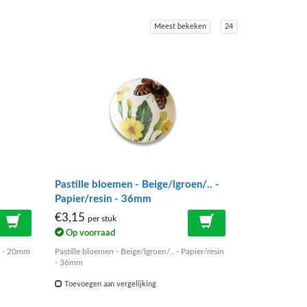
Meest bekeken
24
Pastille bloemen - Beige/lgroen/.. -
Papier/resin - 36mm
€3,15
per stuk
Op voorraad
in - 20mm
Pastille bloemen - Beige/lgroen/.. - Papier/resin
- 36mm
Toevoegen aan vergelijking