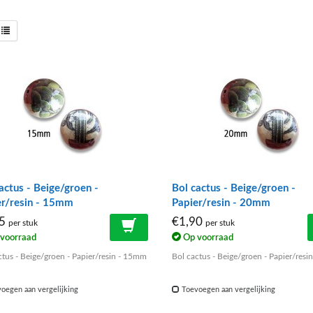
actus - Beige/groen -
Bol cactus - Beige/groen -
er/resin - 15mm
Papier/resin - 20mm
45
€1,90
per stuk
per stuk
voorraad
Op voorraad
ctus - Beige/groen - Papier/resin - 15mm
Bol cactus - Beige/groen - Papier/res
oegen aan vergelijking
Toevoegen aan vergelijking