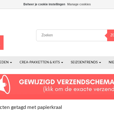
Beheer je cookie instellingen
Manage cookies
Z
HEDEN
CREA-PAKKETTEN & KITS
SEIZOENTRENDS
NI
cten getagd met papierkraal