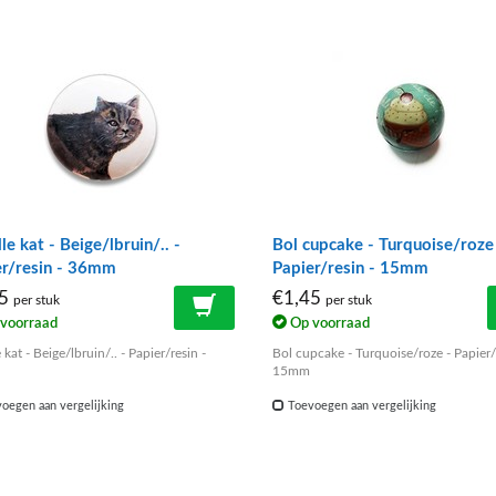
lle kat - Beige/lbruin/.. -
Bol cupcake - Turquoise/roze
er/resin - 36mm
Papier/resin - 15mm
15
€1,45
per stuk
per stuk
voorraad
Op voorraad
e kat - Beige/lbruin/.. - Papier/resin -
Bol cupcake - Turquoise/roze - Papier/
15mm
oegen aan vergelijking
Toevoegen aan vergelijking