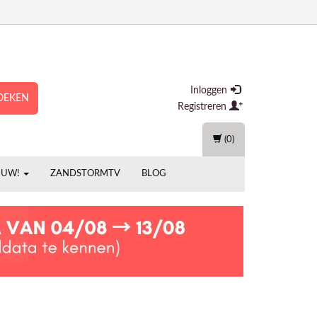
Inloggen
OEKEN
Registreren
(0)
EUW!
ZANDSTORMTV
BLOG