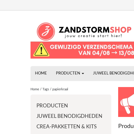
HOME
PRODUCTEN
JUWEEL BENODIGD
Home
/
Tags
/
papierkraal
PRODUCTEN
JUWEEL BENODIGDHEDEN
Produ
CREA-PAKKETTEN & KITS