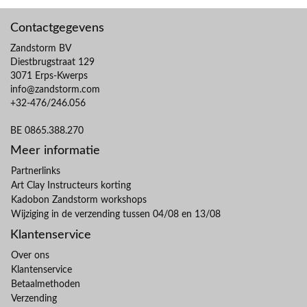
Contactgegevens
Zandstorm BV
Diestbrugstraat 129
3071 Erps-Kwerps
info@zandstorm.com
+32-476/246.056
BE 0865.388.270
Meer informatie
Partnerlinks
Art Clay Instructeurs korting
Kadobon Zandstorm workshops
Wijziging in de verzending tussen 04/08 en 13/08
Klantenservice
Over ons
Klantenservice
Betaalmethoden
Verzending