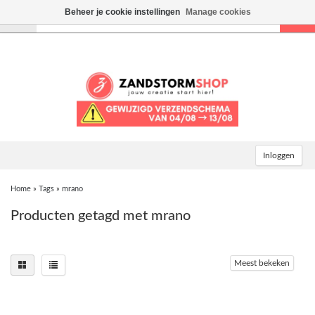
Beheer je cookie instellingen
Manage cookies
Toggle
navigation
Inloggen
Home
»
Tags
»
mrano
Producten getagd met mrano
Meest bekeken