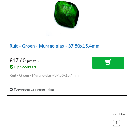
Ruit - Groen - Murano glas - 37.50x15.4mm
€17,60
per stuk
Op voorraad
Ruit - Groen - Murano glas - 37.50x15.4mm
Toevoegen aan vergelijking
Incl. btw
1