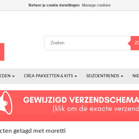
Beheer je cookie instellingen
Manage cookies
Z
HEDEN
CREA-PAKKETTEN & KITS
SEIZOENTRENDS
NI
cten getagd met moretti