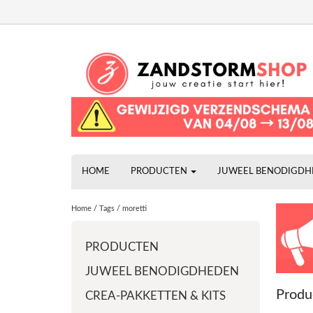
HOME
PRODUCTEN
JUWEEL BENODIGD
Home
/
Tags
/
moretti
PRODUCTEN
JUWEEL BENODIGDHEDEN
Produ
CREA-PAKKETTEN & KITS