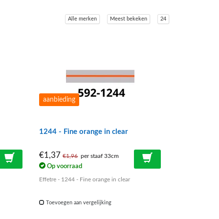
Alle merken
Meest bekeken
24
aanbieding
1244 - Fine orange in clear
€1,37
€1,96
per staaf 33cm
Op voorraad
Effetre - 1244 - Fine orange in clear
Toevoegen aan vergelijking