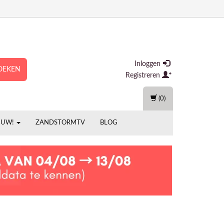
Inloggen
OEKEN
Registreren
(0)
EUW!
ZANDSTORMTV
BLOG