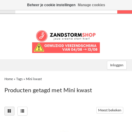
Beheer je cookie instellingen
Manage cookies
Toggle
navigation
Inloggen
Home
»
Tags
»
Mini kwast
Producten getagd met Mini kwast
Meest bekeken