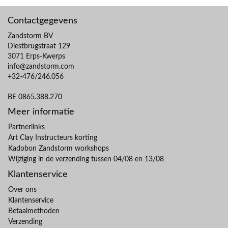
Contactgegevens
Zandstorm BV
Diestbrugstraat 129
3071 Erps-Kwerps
info@zandstorm.com
+32-476/246.056
BE 0865.388.270
Meer informatie
Partnerlinks
Art Clay Instructeurs korting
Kadobon Zandstorm workshops
Wijziging in de verzending tussen 04/08 en 13/08
Klantenservice
Over ons
Klantenservice
Betaalmethoden
Verzending