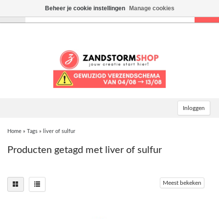
Beheer je cookie instellingen
Manage cookies
Toggle
navigation
Inloggen
Home
»
Tags
»
liver of sulfur
Producten getagd met liver of sulfur
Meest bekeken