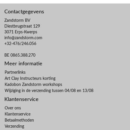
Contactgegevens
Zandstorm BV
Diestbrugstraat 129
3071 Erps-Kwerps
info@zandstorm.com
+32-476/246.056
BE 0865.388.270
Meer informatie
Partnerlinks
Art Clay Instructeurs korting
Kadobon Zandstorm workshops
Wijziging in de verzending tussen 04/08 en 13/08
Klantenservice
Over ons
Klantenservice
Betaalmethoden
Verzending