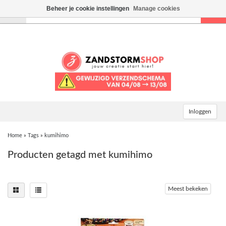
Beheer je cookie instellingen
Manage cookies
Toggle
navigation
Inloggen
Home
»
Tags
»
kumihimo
Producten getagd met kumihimo
Meest bekeken