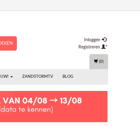
Inloggen
OEKEN
Registreren
(0)
EUW!
ZANDSTORMTV
BLOG