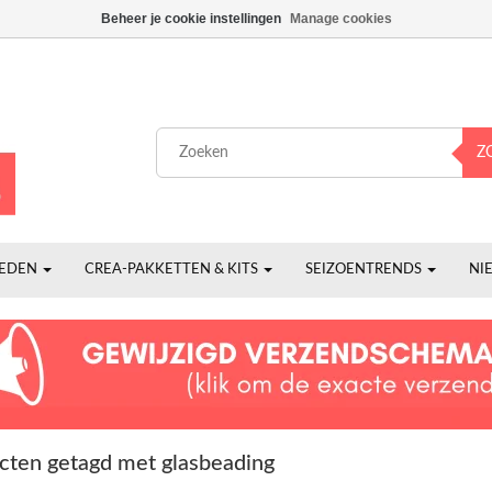
Beheer je cookie instellingen
Manage cookies
Z
HEDEN
CREA-PAKKETTEN & KITS
SEIZOENTRENDS
NI
cten getagd met glasbeading