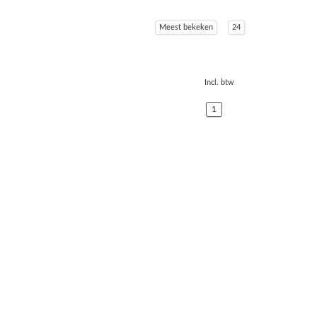
Meest bekeken
24
Incl. btw
1