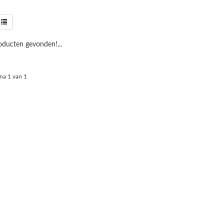
ducten gevonden!...
na 1 van 1