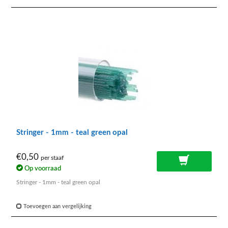
Stringer - 1mm - teal green opal
€0,50
per staaf
Op voorraad
Stringer - 1mm - teal green opal
Toevoegen aan vergelijking