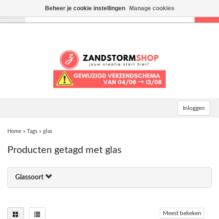
Beheer je cookie instellingen
Manage cookies
Toggle
navigation
Inloggen
Home
»
Tags
»
glas
Producten getagd met glas
Glassoort
Meest bekeken