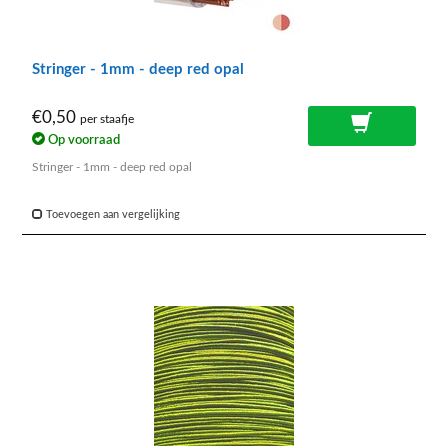
Stringer - 1mm - deep red opal
€0,50
per staafje
Op voorraad
Stringer - 1mm - deep red opal
Toevoegen aan vergelijking