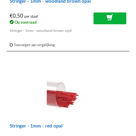
Stringer - 1mm - woodland brown opal
€0,50
per staaf
Op voorraad
Stringer - 1mm - woodland brown opal
Toevoegen aan vergelijking
Stringer - 1mm - red opal