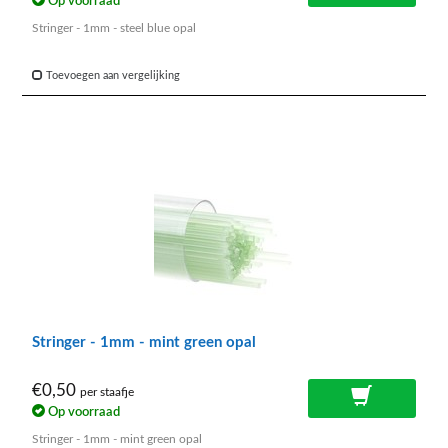
Op voorraad
Stringer - 1mm - steel blue opal
Toevoegen aan vergelijking
Stringer - 1mm - mint green opal
€0,50
per staafje
Op voorraad
Stringer - 1mm - mint green opal