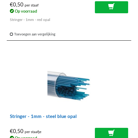
€0,50
per staaf
Op voorraad
Stringer - 1mm - red opal
Toevoegen aan vergelijking
Stringer - 1mm - steel blue opal
€0,50
per staafje