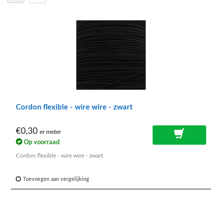
Cordon flexible - wire wire - zwart
€0,30
er meter
Op voorraad
Cordon flexible - wire wire - zwart
Toevoegen aan vergelijking