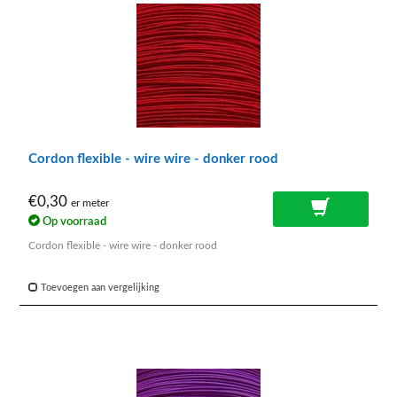
Cordon flexible - wire wire - donker rood
€0,30
er meter
Op voorraad
Cordon flexible - wire wire - donker rood
Toevoegen aan vergelijking