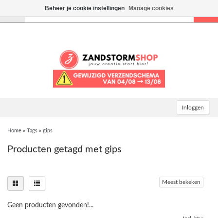
Beheer je cookie instellingen
Manage cookies
Toggle
navigation
Inloggen
Home
»
Tags
»
gips
Producten getagd met gips
Meest bekeken
Geen producten gevonden!...