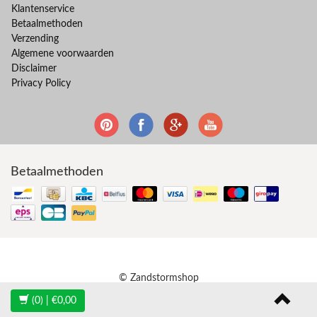
Klantenservice
Betaalmethoden
Verzending
Algemene voorwaarden
Disclaimer
Privacy Policy
Betaalmethoden
© Zandstormshop
(0)
| €0,00