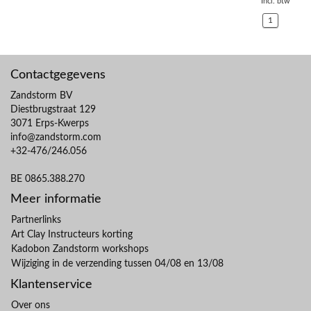
Incl. btw
1
Contactgegevens
Zandstorm BV
Diestbrugstraat 129
3071 Erps-Kwerps
info@zandstorm.com
+32-476/246.056
BE 0865.388.270
Meer informatie
Partnerlinks
Art Clay Instructeurs korting
Kadobon Zandstorm workshops
Wijziging in de verzending tussen 04/08 en 13/08
Klantenservice
Over ons