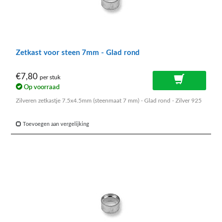
Zetkast voor steen 7mm - Glad rond
€7,80
per stuk
Op voorraad
Zilveren zetkastje 7.5x4.5mm (steenmaat 7 mm) - Glad rond - Zilver 925
Toevoegen aan vergelijking