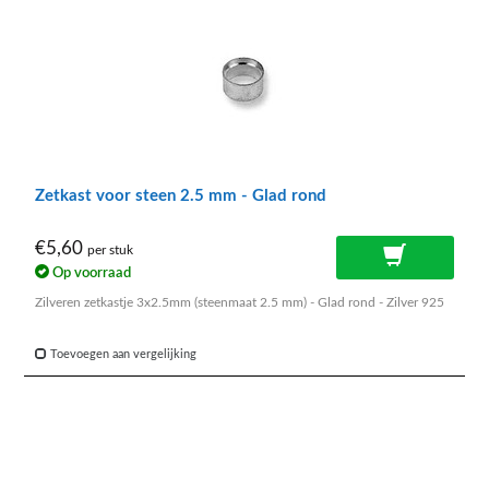
Zetkast voor steen 2.5 mm - Glad rond
€5,60
per stuk
Op voorraad
Zilveren zetkastje 3x2.5mm (steenmaat 2.5 mm) - Glad rond - Zilver 925
Toevoegen aan vergelijking