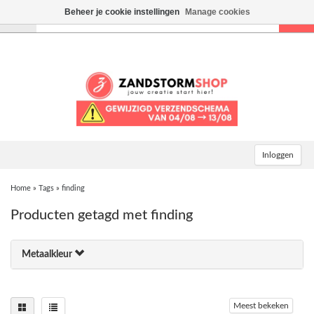
Beheer je cookie instellingen
Manage cookies
Toggle
navigation
Inloggen
Home
»
Tags
»
finding
Producten getagd met finding
Metaalkleur
Meest bekeken