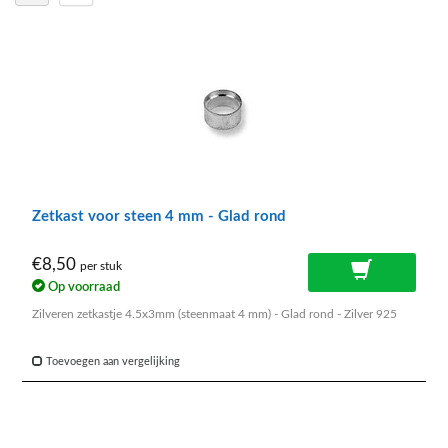
Zetkast voor steen 4 mm - Glad rond
€8,50
per stuk
Op voorraad
Zilveren zetkastje 4.5x3mm (steenmaat 4 mm) - Glad rond - Zilver 925
Toevoegen aan vergelijking