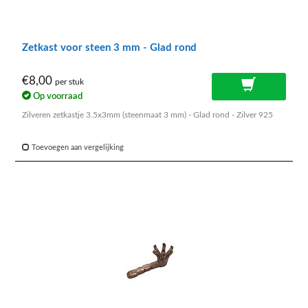
Zetkast voor steen 3 mm - Glad rond
€8,00
per stuk
Op voorraad
Zilveren zetkastje 3.5x3mm (steenmaat 3 mm) - Glad rond - Zilver 925
Toevoegen aan vergelijking