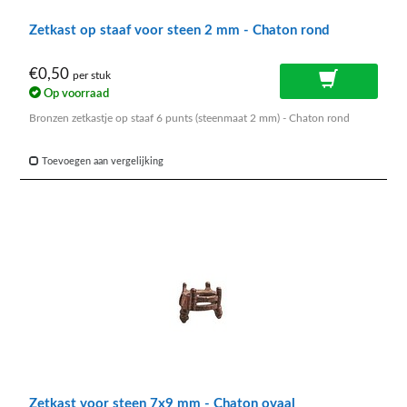
Zetkast op staaf voor steen 2 mm - Chaton rond
€0,50
per stuk
Op voorraad
Bronzen zetkastje op staaf 6 punts (steenmaat 2 mm) - Chaton rond
Toevoegen aan vergelijking
Zetkast voor steen 7x9 mm - Chaton ovaal