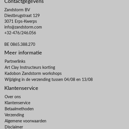
Contactgegevens
Zandstorm BV
Diestbrugstraat 129
3071 Erps-Kwerps
info@zandstorm.com
+32-476/246.056
BE 0865.388.270
Meer informatie
Partnerlinks
Art Clay Instructeurs korting
Kadobon Zandstorm workshops
Wijziging in de verzending tussen 04/08 en 13/08
Klantenservice
Over ons
Klantenservice
Betaalmethoden
Verzending
Algemene voorwaarden
Disclaimer