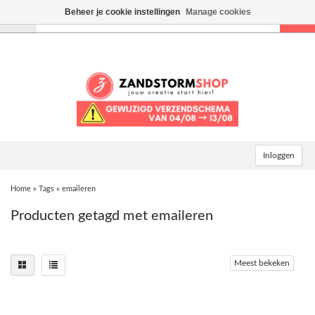
Beheer je cookie instellingen
Manage cookies
Toggle
navigation
Inloggen
Home
»
Tags
»
emaileren
Producten getagd met emaileren
Meest bekeken