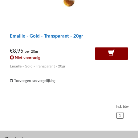
Emaille - Gold - Transparant - 20gr
€8,95
per 20gr
Niet voorradig
Emaille - Gold - Transparant - 20gr
Toevoegen aan vergelijking
Incl. btw
1