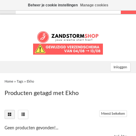
Beheer je cookie instellingen
Manage cookies
Toggle
navigation
Inloggen
Home
»
Tags
»
Ekho
Producten getagd met Ekho
Meest bekeken
Geen producten gevonden!...