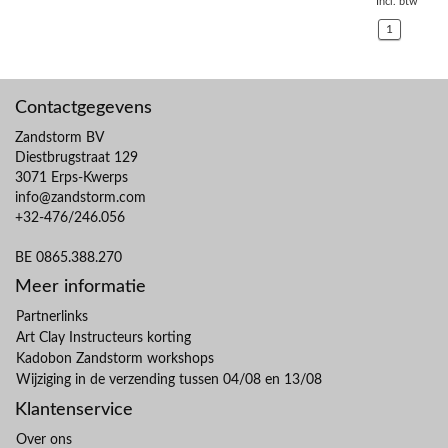
Incl. btw
1
Contactgegevens
Zandstorm BV
Diestbrugstraat 129
3071 Erps-Kwerps
info@zandstorm.com
+32-476/246.056
BE 0865.388.270
Meer informatie
Partnerlinks
Art Clay Instructeurs korting
Kadobon Zandstorm workshops
Wijziging in de verzending tussen 04/08 en 13/08
Klantenservice
Over ons