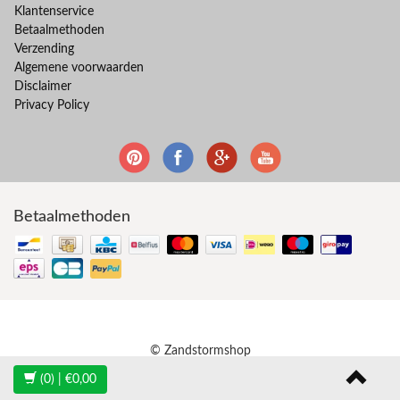
Klantenservice
Betaalmethoden
Verzending
Algemene voorwaarden
Disclaimer
Privacy Policy
Betaalmethoden
© Zandstormshop
(0)
| €0,00