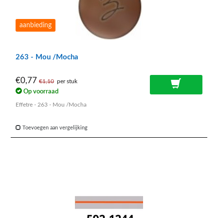
aanbieding
263 - Mou /Mocha
€0,77
€1,10
per stuk
Op voorraad
Effetre - 263 - Mou /Mocha
Toevoegen aan vergelijking