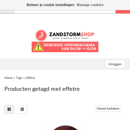
Beheer je cookie instellingen
Manage cookies
Toggle
navigation
Inloggen
Home
»
Tags
»
effetre
Producten getagd met effetre
Meest bekeken