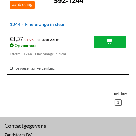
aanbieding
1244 - Fine orange in clear
€1,37
€1,96
per staaf 33cm
Op voorraad
Effetre - 1244 - Fine orange in clear
Toevoegen aan vergelijking
Incl. btw
1
Contactgegevens
Zandstorm BV