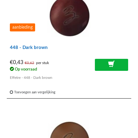
aanbieding
448 - Dark brown
€0,43
€0,62
per stuk
Op voorraad
Effetre - 448 - Dark brown
Toevoegen aan vergelijking