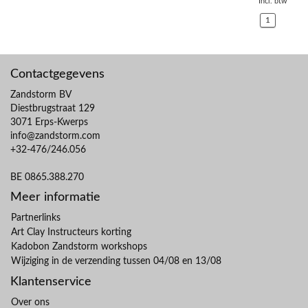
Incl. btw
1
Contactgegevens
Zandstorm BV
Diestbrugstraat 129
3071 Erps-Kwerps
info@zandstorm.com
+32-476/246.056
BE 0865.388.270
Meer informatie
Partnerlinks
Art Clay Instructeurs korting
Kadobon Zandstorm workshops
Wijziging in de verzending tussen 04/08 en 13/08
Klantenservice
Over ons