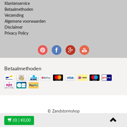
Klantenservice
Betaalmethoden
Verzending
Algemene voorwaarden
Disclaimer
Privacy Policy
Betaalmethoden
© Zandstormshop
(0)
| €0,00