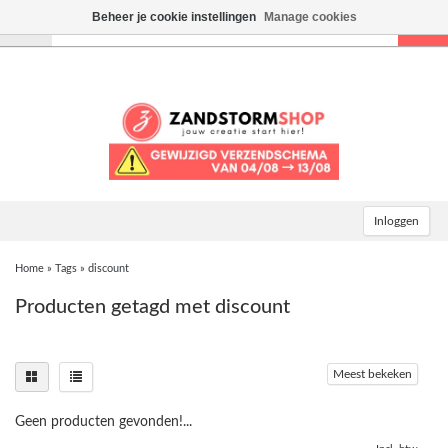
Beheer je cookie instellingen
Manage cookies
Toggle
navigation
Inloggen
Home
»
Tags
»
discount
Producten getagd met discount
Meest bekeken
Geen producten gevonden!...