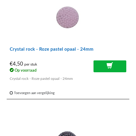
Crystal rock - Roze pastel opaal - 24mm
€4,50
per stuk
Op voorraad
Crystal rock - Roze pastel opaal - 24mm
Toevoegen aan vergelijking