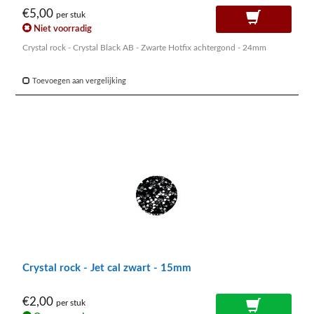
€5,00
per stuk
Niet voorradig
Crystal rock - Crystal Black AB - Zwarte Hotfix achtergond - 24mm
Toevoegen aan vergelijking
Crystal rock - Jet cal zwart - 15mm
€2,00
per stuk