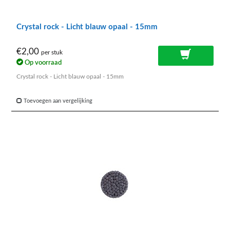
Crystal rock - Licht blauw opaal - 15mm
€2,00
per stuk
Op voorraad
Crystal rock - Licht blauw opaal - 15mm
Toevoegen aan vergelijking