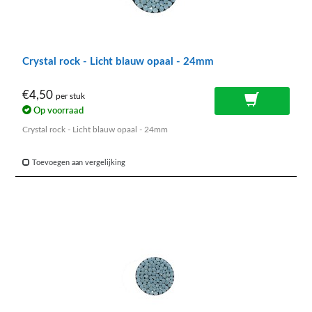
Crystal rock - Licht blauw opaal - 24mm
€4,50
per stuk
Op voorraad
Crystal rock - Licht blauw opaal - 24mm
Toevoegen aan vergelijking