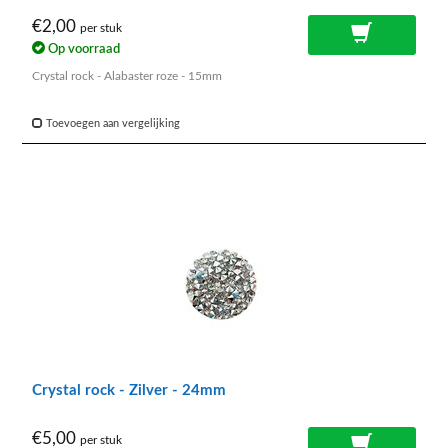
€2,00
per stuk
Op voorraad
Crystal rock - Alabaster roze - 15mm
Toevoegen aan vergelijking
Crystal rock - Zilver - 24mm
€5,00
per stuk