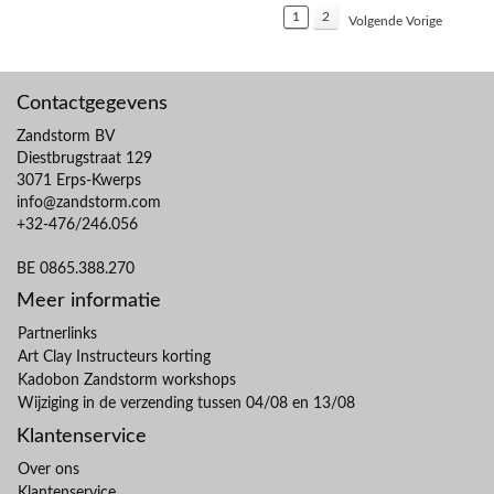
1
2
Volgende Vorige
Contactgegevens
Zandstorm BV
Diestbrugstraat 129
3071 Erps-Kwerps
info@zandstorm.com
+32-476/246.056
BE 0865.388.270
Meer informatie
Partnerlinks
Art Clay Instructeurs korting
Kadobon Zandstorm workshops
Wijziging in de verzending tussen 04/08 en 13/08
Klantenservice
Over ons
Klantenservice