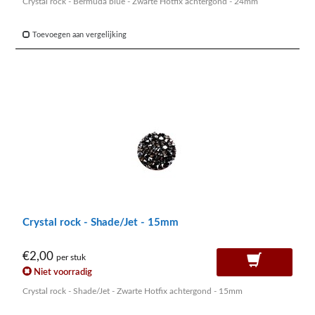
Crystal rock - Bermuda blue - Zwarte Hotfix achtergond - 24mm
Toevoegen aan vergelijking
Crystal rock - Shade/Jet - 15mm
€2,00
per stuk
Niet voorradig
Crystal rock - Shade/Jet - Zwarte Hotfix achtergond - 15mm