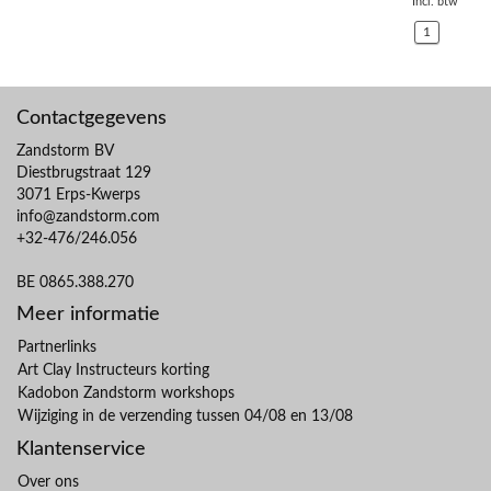
Incl. btw
1
Contactgegevens
Zandstorm BV
Diestbrugstraat 129
3071 Erps-Kwerps
info@zandstorm.com
+32-476/246.056
BE 0865.388.270
Meer informatie
Partnerlinks
Art Clay Instructeurs korting
Kadobon Zandstorm workshops
Wijziging in de verzending tussen 04/08 en 13/08
Klantenservice
Over ons