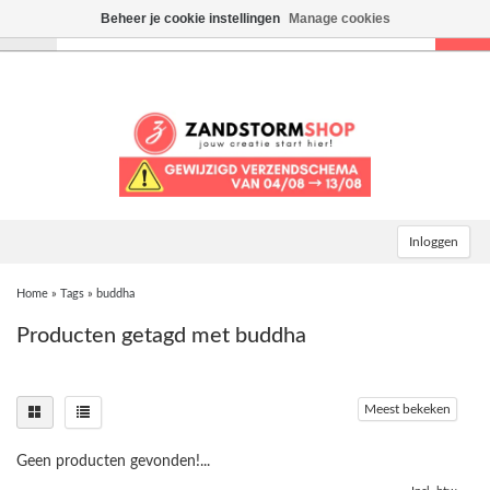
Beheer je cookie instellingen
Manage cookies
Toggle
navigation
Inloggen
Home
»
Tags
»
buddha
Producten getagd met buddha
Meest bekeken
Geen producten gevonden!...