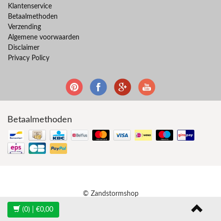
Klantenservice
Betaalmethoden
Verzending
Algemene voorwaarden
Disclaimer
Privacy Policy
Betaalmethoden
© Zandstormshop
(0)
| €0,00