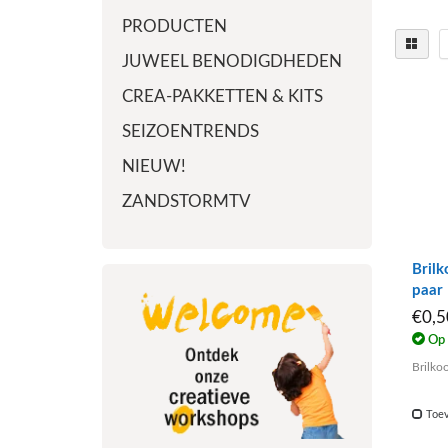
PRODUCTEN
JUWEEL BENODIGDHEDEN
CREA-PAKKETTEN & KITS
SEIZOENTRENDS
NIEUW!
ZANDSTORMTV
Brilk
paar
€0,
Op 
Brilkoo
Toev