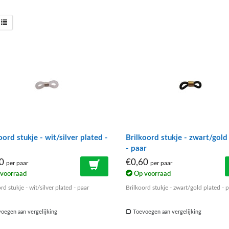
oord stukje - wit/silver plated -
Brilkoord stukje - zwart/gold
- paar
50
€0,60
per paar
per paar
voorraad
Op voorraad
rd stukje - wit/silver plated - paar
Brilkoord stukje - zwart/gold plated - 
oegen aan vergelijking
Toevoegen aan vergelijking