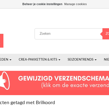
Beheer je cookie instellingen
Manage cookies
Z
HEDEN
CREA-PAKKETTEN & KITS
SEIZOENTRENDS
NI
cten getagd met Brilkoord