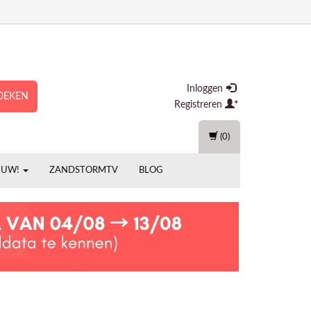
Inloggen
OEKEN
Registreren
(0)
EUW!
ZANDSTORMTV
BLOG