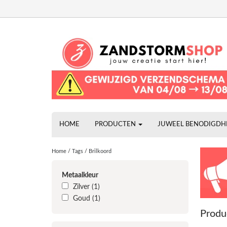
HOME
PRODUCTEN
JUWEEL BENODIGD
Home
/
Tags
/
Brilkoord
Metaalkleur
Zilver
(1)
Goud
(1)
Produ