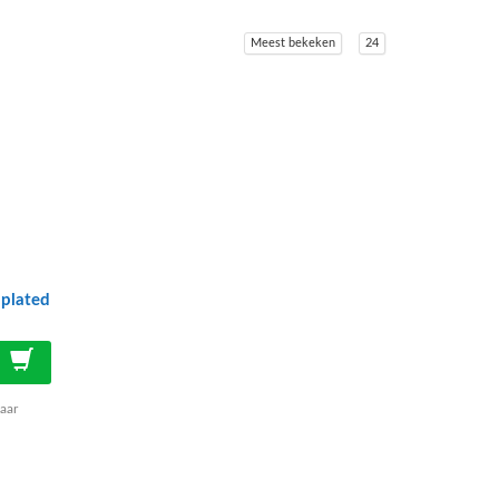
Meest bekeken
24
 plated
paar