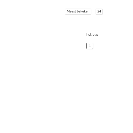
Meest bekeken
24
Incl. btw
1