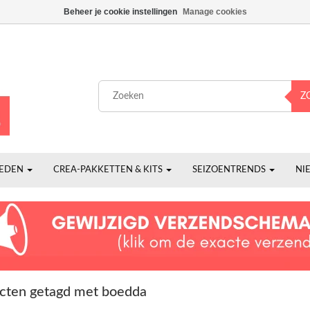
Beheer je cookie instellingen
Manage cookies
Z
HEDEN
CREA-PAKKETTEN & KITS
SEIZOENTRENDS
NI
cten getagd met boedda