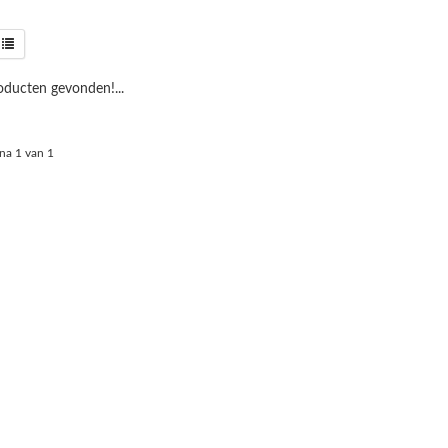
ducten gevonden!...
na 1 van 1