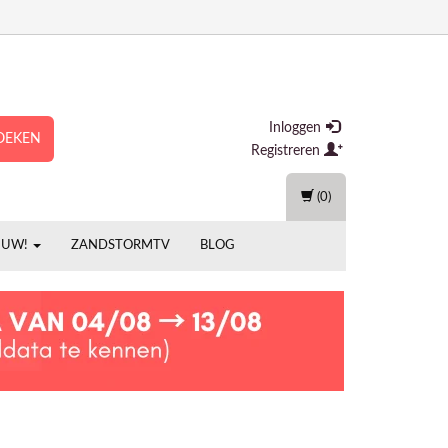
Inloggen
OEKEN
Registreren
(0)
EUW!
ZANDSTORMTV
BLOG