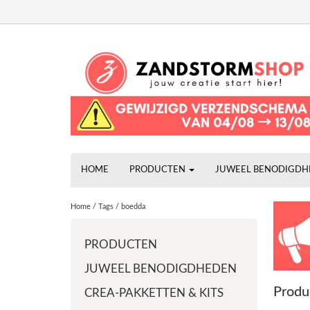
HOME
PRODUCTEN
JUWEEL BENODIGD
Home
/
Tags
/
boedda
PRODUCTEN
JUWEEL BENODIGDHEDEN
Produ
CREA-PAKKETTEN & KITS