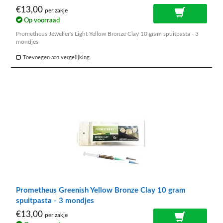
€13,00
per zakje
Op voorraad
Prometheus Jeweller's Light Yellow Bronze Clay 10 gram spuitpasta - 3
mondjes
Toevoegen aan vergelijking
Prometheus Greenish Yellow Bronze Clay 10 gram
spuitpasta - 3 mondjes
€13,00
per zakje