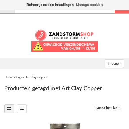
Beheer je cookie instellingen
Manage cookies
Toggle
navigation
Inloggen
Home
»
Tags
»
Art Clay Copper
Producten getagd met Art Clay Copper
Meest bekeken