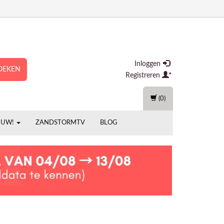
Inloggen
OEKEN
Registreren
(0)
EUW!
ZANDSTORMTV
BLOG