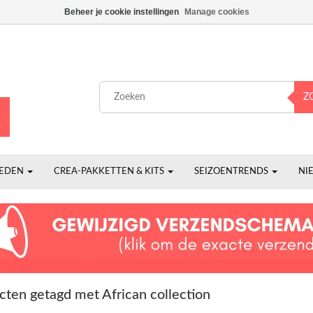
Beheer je cookie instellingen
Manage cookies
Z
HEDEN
CREA-PAKKETTEN & KITS
SEIZOENTRENDS
NI
cten getagd met African collection