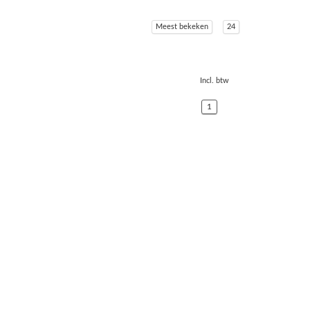
Meest bekeken
24
Incl. btw
1