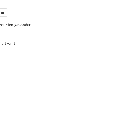
ducten gevonden!...
na 1 van 1