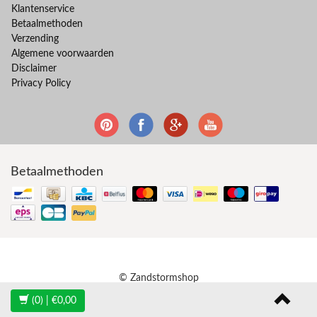
Klantenservice
Betaalmethoden
Verzending
Algemene voorwaarden
Disclaimer
Privacy Policy
Betaalmethoden
© Zandstormshop
(0)
| €0,00