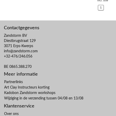
Incl. btw
1
Contactgegevens
Zandstorm BV
Diestbrugstraat 129
3071 Erps-Kwerps
info@zandstorm.com
+32-476/246.056
BE 0865.388.270
Meer informatie
Partnerlinks
Art Clay Instructeurs korting
Kadobon Zandstorm workshops
Wijziging in de verzending tussen 04/08 en 13/08
Klantenservice
Over ons