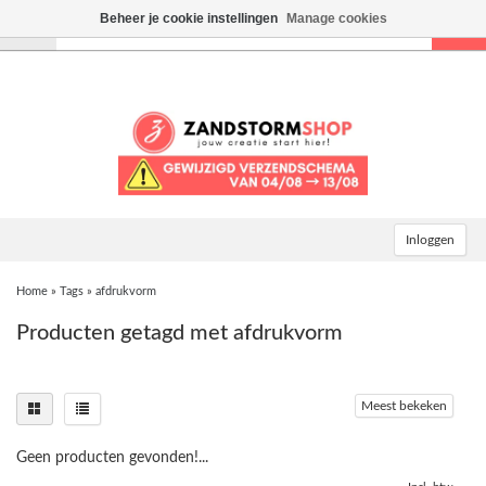
Beheer je cookie instellingen
Manage cookies
Toggle
navigation
Inloggen
Home
»
Tags
»
afdrukvorm
Producten getagd met afdrukvorm
Meest bekeken
Geen producten gevonden!...