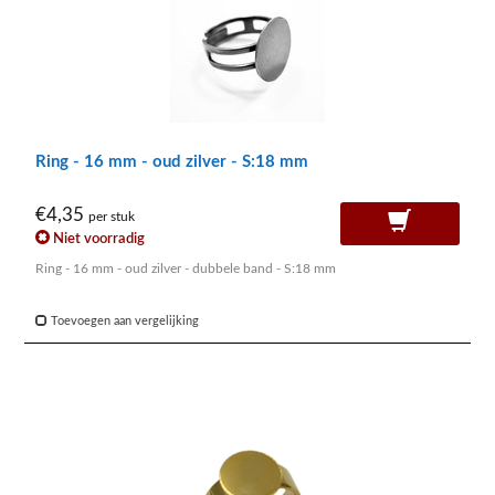
Ring - 16 mm - oud zilver - S:18 mm
€4,35
per stuk
Niet voorradig
Ring - 16 mm - oud zilver - dubbele band - S:18 mm
Toevoegen aan vergelijking