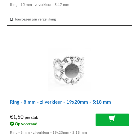
Ring - 15 mm - zilverkleur - S:17 mm
Toevoegen aan vergelijking
Ring - 8 mm - zilverkleur - 19x20mm - S:18 mm
€1,50
per stuk
Op voorraad
Ring - 8 mm - zilverkleur - 19x20mm - S:18 mm