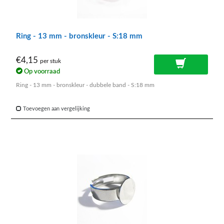
Ring - 13 mm - bronskleur - S:18 mm
€4,15
per stuk
Op voorraad
Ring - 13 mm - bronskleur - dubbele band - S:18 mm
Toevoegen aan vergelijking