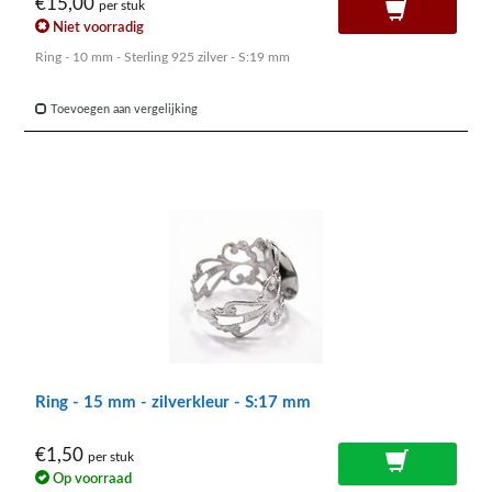
€15,00
per stuk
Niet voorradig
Ring - 10 mm - Sterling 925 zilver - S:19 mm
Toevoegen aan vergelijking
Ring - 15 mm - zilverkleur - S:17 mm
€1,50
per stuk
Op voorraad