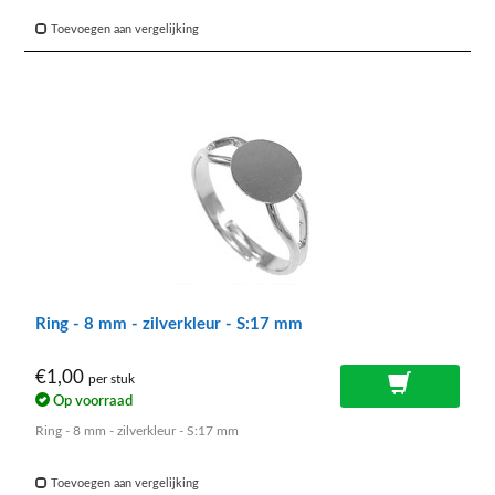
Toevoegen aan vergelijking
Ring - 8 mm - zilverkleur - S:17 mm
€1,00
per stuk
Op voorraad
Ring - 8 mm - zilverkleur - S:17 mm
Toevoegen aan vergelijking