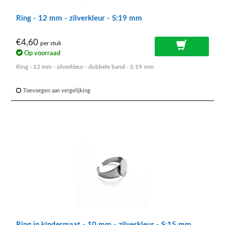
Ring - 12 mm - zilverkleur - S:19 mm
€4,60
per stuk
Op voorraad
Ring - 12 mm - zilverkleur - dubbele band - S:19 mm
Toevoegen aan vergelijking
Ring in kindermaat - 10 mm - zilverkleur - S:15 mm