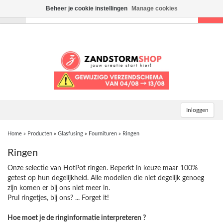
Beheer je cookie instellingen
Manage cookies
Toggle
navigation
Inloggen
Home
»
Producten
»
Glasfusing
»
Fournituren
»
Ringen
Ringen
Onze selectie van HotPot ringen. Beperkt in keuze maar 100%
getest op hun degelijkheid. Alle modellen die niet degelijk genoeg
zijn komen er bij ons niet meer in.
Prul ringetjes, bij ons? ... Forget it!
Hoe moet je de ringinformatie interpreteren ?