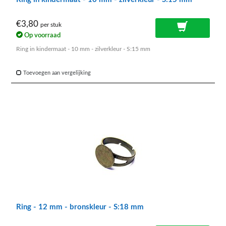
€3,80
per stuk
Op voorraad
Ring in kindermaat - 10 mm - zilverkleur - S:15 mm
Toevoegen aan vergelijking
Ring - 12 mm - bronskleur - S:18 mm