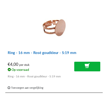
Ring - 16 mm - Rosé goudkleur - S:19 mm
€4,00
per stuk
Op voorraad
Ring - 16 mm - Rosé goudkleur - S:19 mm
Toevoegen aan vergelijking