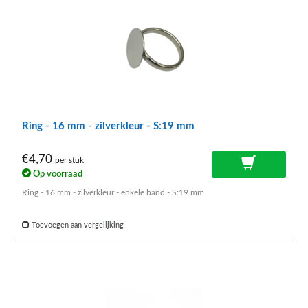
Ring - 16 mm - zilverkleur - S:19 mm
€4,70
per stuk
Op voorraad
Ring - 16 mm - zilverkleur - enkele band - S:19 mm
Toevoegen aan vergelijking