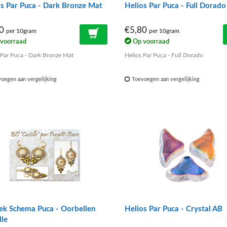
s Par Puca - Dark Bronze Mat
Helios Par Puca - Full Dorado
90
€5,80
per 10gram
per 10gram
voorraad
Op voorraad
 Par Puca - Dark Bronze Mat
Helios Par Puca - Full Dorado
oegen aan vergelijking
Toevoegen aan vergelijking
ek Schema Puca - Oorbellen
Helios Par Puca - Crystal AB
lle