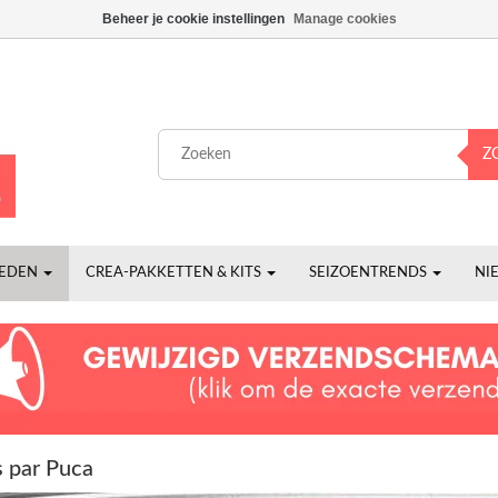
Beheer je cookie instellingen
Manage cookies
Z
HEDEN
CREA-PAKKETTEN & KITS
SEIZOENTRENDS
NI
s par Puca