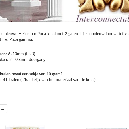
e nieuwe Helios par Puca kraal met 2 gaten: hij is opnieuw innovatief 
it het Puca gamma.
gen:
6x10mm (HxB)
aten:
2 - 0.8mm doorgang
kralen bevat een zakje van 10 gram?
 41 kralen (afhankelijk van het materiaal van de kraal).