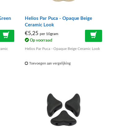
Green
Helios Par Puca - Opaque Beige
Ceramic Look
€5,25
per 10gram
Op voorraad
ramic
Helios Par Puca - Opaque Beige Ceramic Look
Toevoegen aan vergelijking