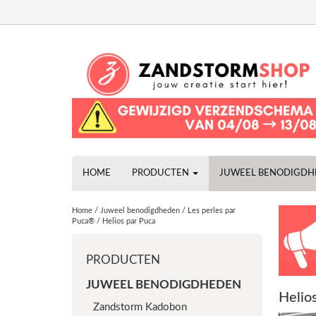
HOME
PRODUCTEN
JUWEEL BENODIGD
Home
/
Juweel benodigdheden
/
Les perles par
Puca®
/
Helios par Puca
PRODUCTEN
JUWEEL BENODIGDHEDEN
Helio
Zandstorm Kadobon