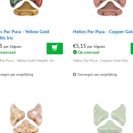
s Par Puca - Yellow Gold
Helios Par Puca - Copper Go
lic Iris
15
€5,15
per 10gram
per 10gram
voorraad
Op voorraad
Par Puca - Yellow Gold Metallic Iris
Helios Par Puca - Copper Gold Mat
oegen aan vergelijking
Toevoegen aan vergelijking