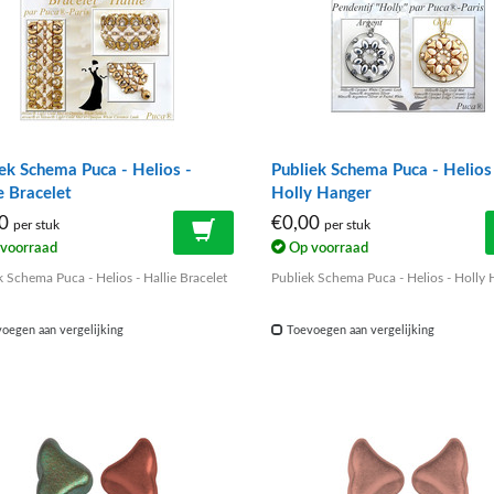
ek Schema Puca - Helios -
Publiek Schema Puca - Helios
e Bracelet
Holly Hanger
00
€0,00
per stuk
per stuk
voorraad
Op voorraad
k Schema Puca - Helios - Hallie Bracelet
Publiek Schema Puca - Helios - Holly
oegen aan vergelijking
Toevoegen aan vergelijking