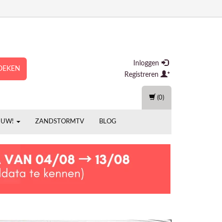
Inloggen
OEKEN
Registreren
(0)
EUW!
ZANDSTORMTV
BLOG