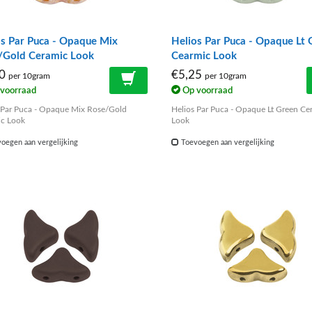
os Par Puca - Opaque Mix
Helios Par Puca - Opaque Lt 
/Gold Ceramic Look
Cearmic Look
50
€5,25
per 10gram
per 10gram
voorraad
Op voorraad
 Par Puca - Opaque Mix Rose/Gold
Helios Par Puca - Opaque Lt Green Ce
c Look
Look
oegen aan vergelijking
Toevoegen aan vergelijking