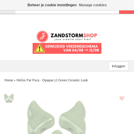
Beheer je cookie instellingen
Manage cookies
Toggle
navigation
Inloggen
Home
»
Helios Par Puca - Opaque Lt Green Ceramic Look