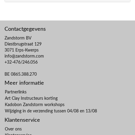
Contactgegevens
Zandstorm BV
Diestbrugstraat 129
3071 Erps-Kwerps
info@zandstorm.com
+32-476/246.056
BE 0865.388.270
Meer informatie
Partnerlinks
Art Clay Instructeurs korting
Kadobon Zandstorm workshops
Wijziging in de verzending tussen 04/08 en 13/08
Klantenservice
Over ons