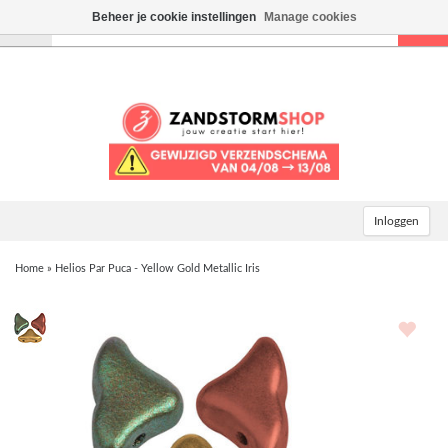
Beheer je cookie instellingen
Manage cookies
Toggle
navigation
Inloggen
Home
»
Helios Par Puca - Yellow Gold Metallic Iris