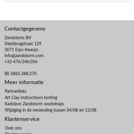
Contactgegevens
Zandstorm BV
Diestbrugstraat 129
3071 Erps-Kwerps
info@zandstorm.com
+32-476/246.056
BE 0865.388.270
Meer informatie
Partnerlinks
Art Clay Instructeurs korting
Kadobon Zandstorm workshops
Wijziging in de verzending tussen 04/08 en 13/08
Klantenservice
Over ons