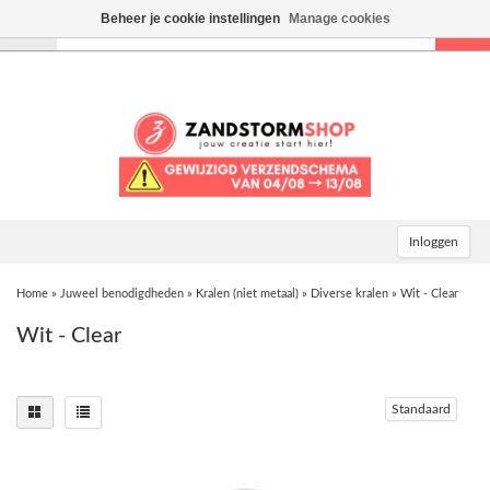
Beheer je cookie instellingen
Manage cookies
Toggle
navigation
Inloggen
Home
»
Juweel benodigdheden
»
Kralen (niet metaal)
»
Diverse kralen
»
Wit - Clear
Wit - Clear
Standaard