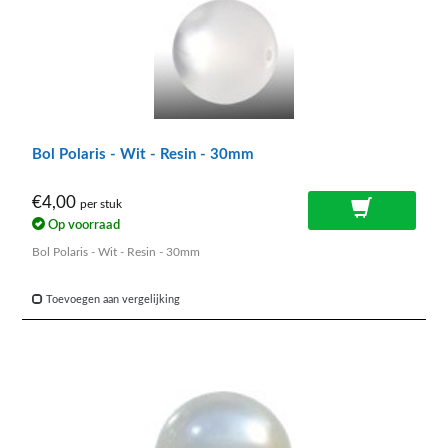
Bol Polaris - Wit - Resin - 30mm
€4,00
per stuk
Op voorraad
Bol Polaris - Wit - Resin - 30mm
Toevoegen aan vergelijking