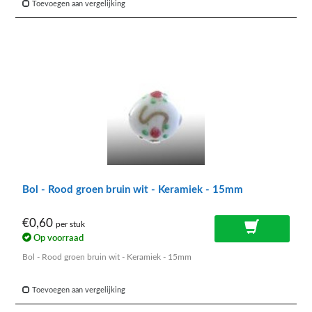
Toevoegen aan vergelijking
Bol - Rood groen bruin wit - Keramiek - 15mm
€0,60
per stuk
Op voorraad
Bol - Rood groen bruin wit - Keramiek - 15mm
Toevoegen aan vergelijking