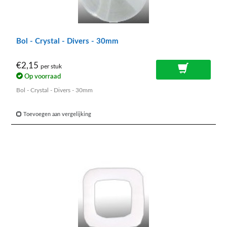
Bol - Crystal - Divers - 30mm
€2,15
per stuk
Op voorraad
Bol - Crystal - Divers - 30mm
Toevoegen aan vergelijking