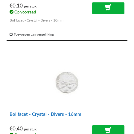
€0,10
per stuk
Op voorraad
Bol facet - Crystal - Divers - 10mm
Toevoegen aan vergelijking
Bol facet - Crystal - Divers - 16mm
€0,40
per stuk