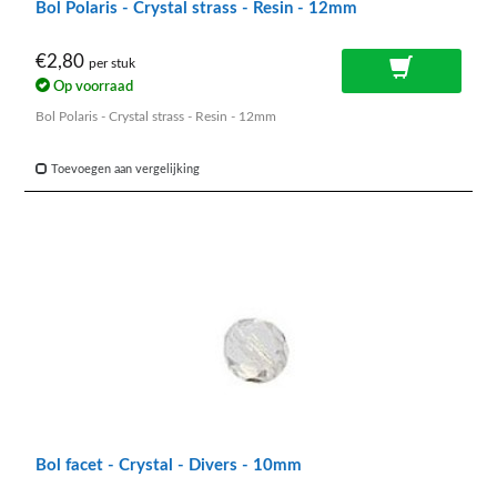
Bol Polaris - Crystal strass - Resin - 12mm
€2,80
per stuk
Op voorraad
Bol Polaris - Crystal strass - Resin - 12mm
Toevoegen aan vergelijking
Bol facet - Crystal - Divers - 10mm