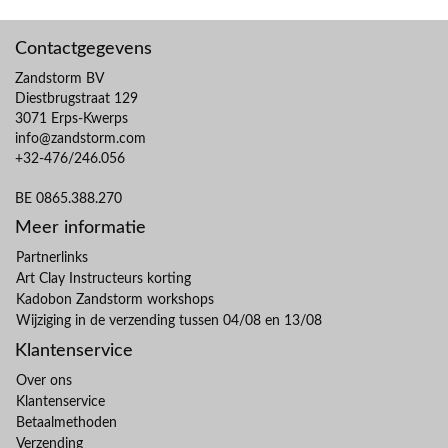
Contactgegevens
Zandstorm BV
Diestbrugstraat 129
3071 Erps-Kwerps
info@zandstorm.com
+32-476/246.056
BE 0865.388.270
Meer informatie
Partnerlinks
Art Clay Instructeurs korting
Kadobon Zandstorm workshops
Wijziging in de verzending tussen 04/08 en 13/08
Klantenservice
Over ons
Klantenservice
Betaalmethoden
Verzending