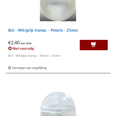
Bol - Wit/grijs transp. - Polaris - 25mm
€2,40
per stuk
Niet voorradig
Bol - Wit/grijs transp. - Polaris - 25mm
Toevoegen aan vergelijking