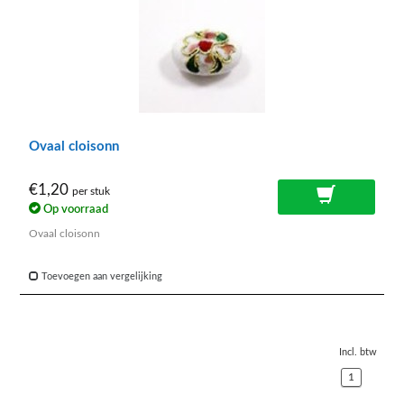
Ovaal cloisonn
€1,20
per stuk
Op voorraad
Ovaal cloisonn
Toevoegen aan vergelijking
Incl. btw
1