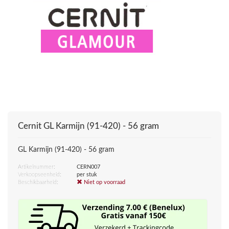
Cernit
GL Karmijn (91-420) - 56 gram
GL Karmijn (91-420) - 56 gram
Artikelnummer:
CERN007
Verkoopseenheid:
per stuk
Beschikbaarheid:
Niet op voorraad