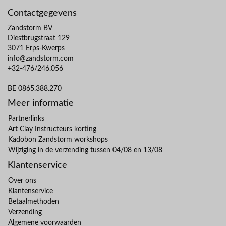
Contactgegevens
Zandstorm BV
Diestbrugstraat 129
3071 Erps-Kwerps
info@zandstorm.com
+32-476/246.056
BE 0865.388.270
Meer informatie
Partnerlinks
Art Clay Instructeurs korting
Kadobon Zandstorm workshops
Wijziging in de verzending tussen 04/08 en 13/08
Klantenservice
Over ons
Klantenservice
Betaalmethoden
Verzending
Algemene voorwaarden