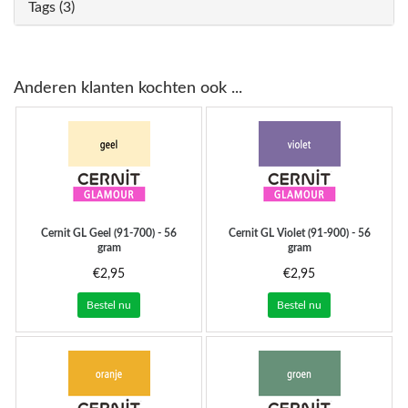
Tags (3)
Anderen klanten kochten ook ...
Cernit
GL Geel (91-700) - 56
Cernit
GL Violet (91-900) - 56
gram
gram
€2,95
€2,95
Bestel nu
Bestel nu