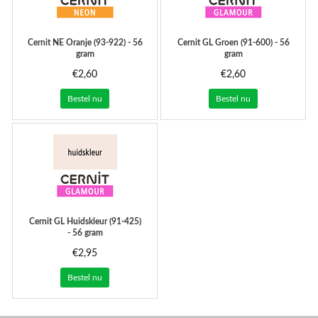
Cernit
NE Oranje (93-922) - 56
Cernit
GL Groen (91-600) - 56
gram
gram
€2,60
€2,60
Bestel nu
Bestel nu
Cernit
GL Huidskleur (91-425)
- 56 gram
€2,95
Bestel nu