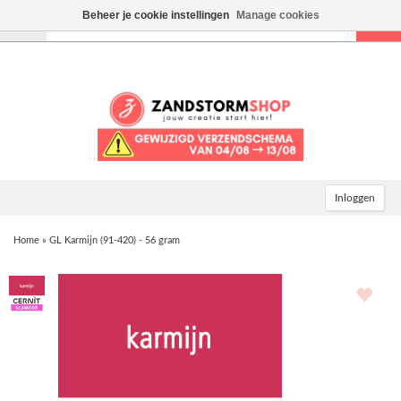
Beheer je cookie instellingen
Manage cookies
Toggle
navigation
Inloggen
Home
»
GL Karmijn (91-420) - 56 gram